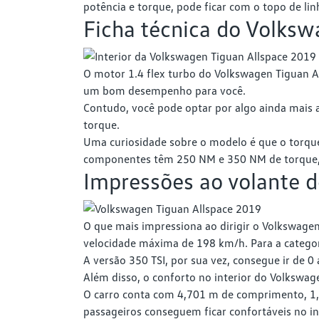
potência e torque, pode ficar com o topo de li
Ficha técnica do Volksw
O motor 1.4 flex turbo do Volkswagen Tiguan Al
um bom desempenho para você.
Contudo, você pode optar por algo ainda mais a
torque.
Uma curiosidade sobre o modelo é que o torqu
componentes têm 250 NM e 350 NM de torque,
Impressões ao volante 
O que mais impressiona ao dirigir o Volkswage
velocidade máxima de 198 km/h. Para a catego
A versão 350 TSI, por sua vez, consegue ir de
Além disso, o conforto no interior do Volkswag
O carro conta com 4,701 m de comprimento, 1,8
passageiros conseguem ficar confortáveis no in