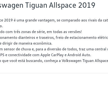
kswagen Tiguan Allspace 2019
ace 2019 é uma grande vantagem, se comparado aos rivais da c
o.
o com três zonas de série, em todas as versões!
onamento dianteiros e traseiros, freio de estacionamento elétric
e dirigir de maneira econômica.
sensor de chuva e, para a diversão de todos, traz uma central 
PS e conectividade com Apple CarPlay e Android Auto.
o que você está buscando, conheça a Volkswagen Tiguan Allspa