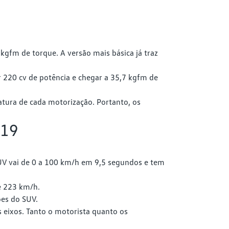
kgfm de torque. A versão mais básica já traz
r 220 cv de potência e chegar a 35,7 kgfm de
ura de cada motorização. Portanto, os
019
SUV vai de 0 a 100 km/h em 9,5 segundos e tem
e 223 km/h.
ões do SUV.
 eixos. Tanto o motorista quanto os