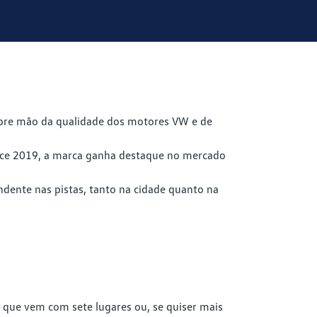
abre mão da qualidade dos motores VW e de
pace 2019, a marca ganha destaque no mercado
ente nas pistas, tanto na cidade quanto na
, que vem com sete lugares ou, se quiser mais