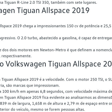
nha Tiguan R-Line 2.0 TSI 350, também com sete lugares.
agen Tiguan Allspace 2019
lspace 2019 chega a impressionantes 150 cv de potência e 25,5 
gressivo. O 2.0 turbo, abastecido a gasolina, é capaz de entrega
e dos dois motores em Newton-Metro é que definem a nomenclat
 respectivamente.
do Volkswagen Tiguan Allspace 2
n Tiguan Allspace 2019 é a velocidade. Com o motor 250 TSI, o 
ria, são marcas que impressionam.
 0 a 100 km/h em apenas 6,8 segundos, com velocidade máxima d
en Tiguan Allspace 2019 fica evidente ao analisarmos as dimens
39 m de largura, 1,658 m de altura e 2,79 m de espaço entre os
terior do veículo, mesmo se forem pessoas altas.