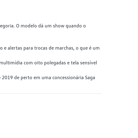
ategoria. O modelo dá um show quando o
o e alertas para trocas de marchas, o que é um
multimídia com oito polegadas e tela sensível
ce 2019 de perto em uma concessionária Saga