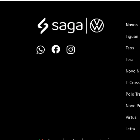
Novos
Tiguan 
Taos
Tera
Novo N
T-Cross
Polo Tr
Novo P
Virtus
Jetta