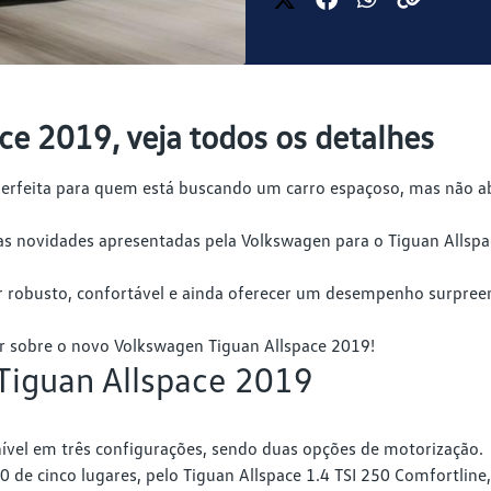
e 2019, veja todos os detalhes
perfeita para quem está buscando um carro espaçoso, mas não 
 as novidades apresentadas pela Volkswagen para o Tiguan Alls
obusto, confortável e ainda oferecer um desempenho surpreend
r sobre o novo Volkswagen Tiguan Allspace 2019!
Tiguan Allspace 2019
ível em três configurações, sendo duas opções de motorização.
0 de cinco lugares, pelo Tiguan Allspace 1.4 TSI 250 Comfortline