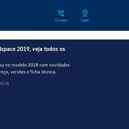
Contato
Lojas
lspace 2019, veja todos os
ou no modelo 2018 com novidades
eço, versões e ficha técnica.
2018