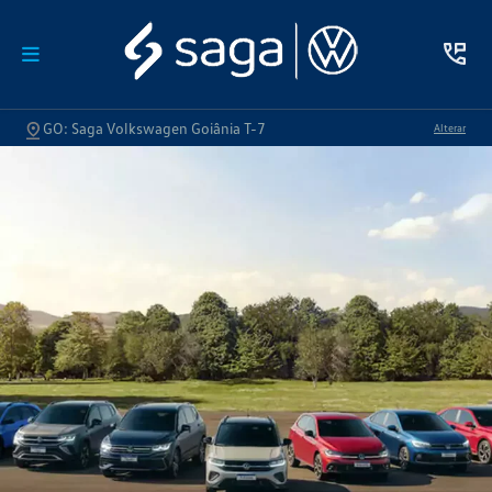
GO: Saga Volkswagen Goiânia T-7
Alterar