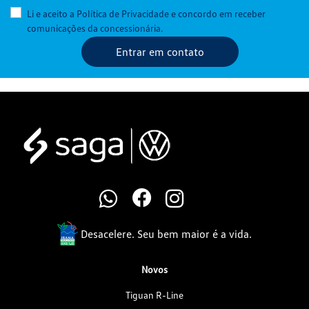
Li e aceito a
Política de Privacidade
e concordo em receber
comunicações da concessionária.
Entrar em contato
Desacelere. Seu bem maior é a vida.
Novos
Tiguan R-Line