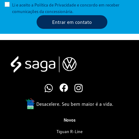
Li e aceito a
Política de Privacidade
e concordo em receber
comunicações da concessionária.
Entrar em contato
Desacelere. Seu bem maior é a vida.
Novos
Tiguan R-Line