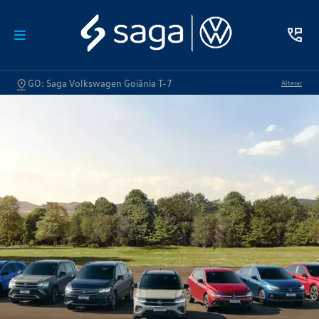
GO: Saga Volkswagen Goiânia T-7
Alterar