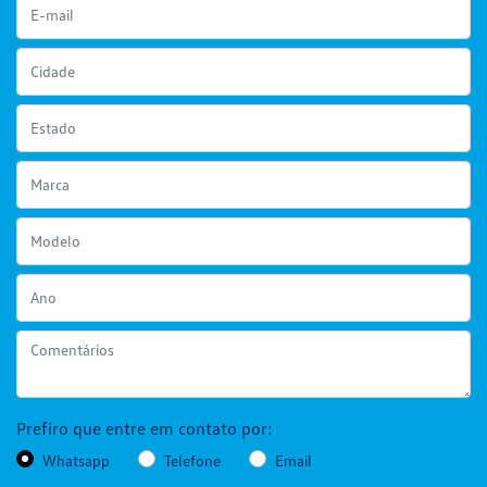
Prefiro que entre em contato por:
Whatsapp
Telefone
Email