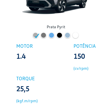
Prata Pyrit
MOTOR
POTÊNCIA
1.4
150
(cv/rpm)
TORQUE
25,5
(kgf.m/rpm)