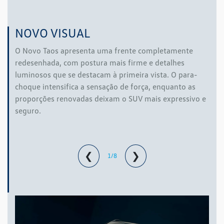
NOVO VISUAL
O Novo Taos apresenta uma frente completamente
redesenhada, com postura mais firme e detalhes
luminosos que se destacam à primeira vista. O para-
choque intensifica a sensação de força, enquanto as
proporções renovadas deixam o SUV mais expressivo e
seguro.
❮
❯
1/8