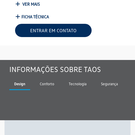
VER MAIS
FICHA TÉCNICA
ENTRAR EM CONTATO
INFORMAÇÕES SOBRE TAOS
Design
Conforto
Tecnologia
Segurança
P