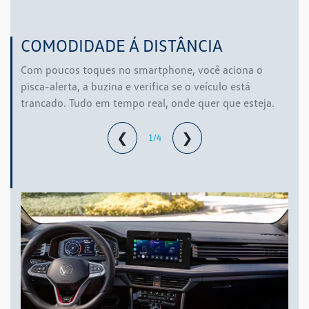
COMODIDADE Á DISTÂNCIA
Com poucos toques no smartphone, você aciona o
pisca-alerta, a buzina e verifica se o veículo está
trancado. Tudo em tempo real, onde quer que esteja.
❮
❯
1/4