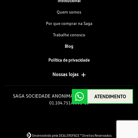
Institucional
Quem somos
Por que comprar na Saga
Trabalhe conosco
Blog
Política de privacidade
Nossas lojas
SAGA SOCIEDADE ANONIMA GOIAS DE AUTOMOVEIS
ATENDIMENTO
01.104.751/0001-10
Desenvolvido pela DEALERSPACE ® Direitos Reservados.