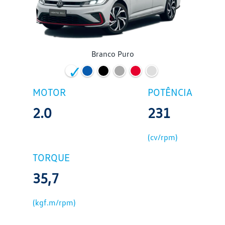
Branco Puro
MOTOR
POTÊNCIA
2.0
231
(cv/rpm)
TORQUE
35,7
(kgf.m/rpm)