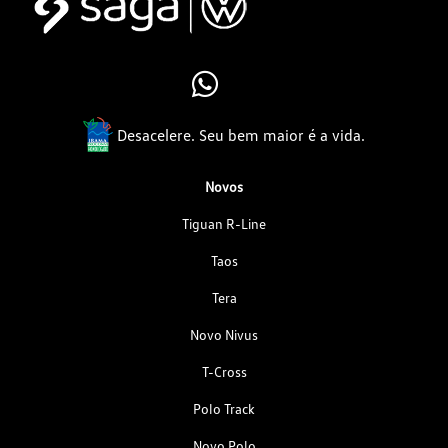
Desacelere. Seu bem maior é a vida.
Novos
Tiguan R-Line
Taos
Tera
Novo Nivus
T-Cross
Polo Track
Novo Polo