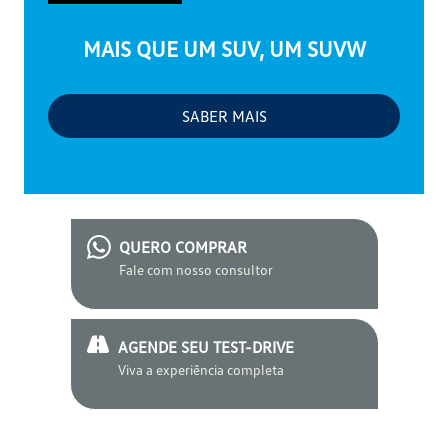
MAIS QUE UM SUV, UM SUVW
SABER MAIS
QUERO COMPRAR
Fale com nosso consultor
AGENDE SEU TEST-DRIVE
Viva a experiência completa