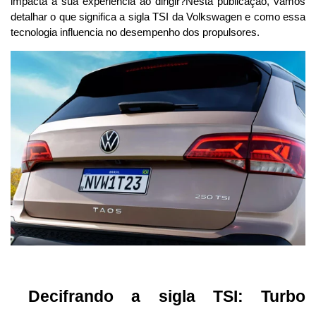
impacta a sua experiência ao dirigir?Nesta publicação, vamos 
detalhar o que significa a sigla TSI da Volkswagen e como essa 
tecnologia influencia no desempenho dos propulsores. 
 Decifrando a sigla TSI: Turbo 