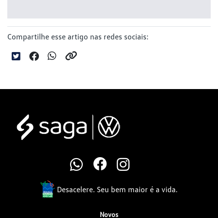
Compartilhe esse artigo nas redes sociais:
Desacelere. Seu bem maior é a vida.
Novos