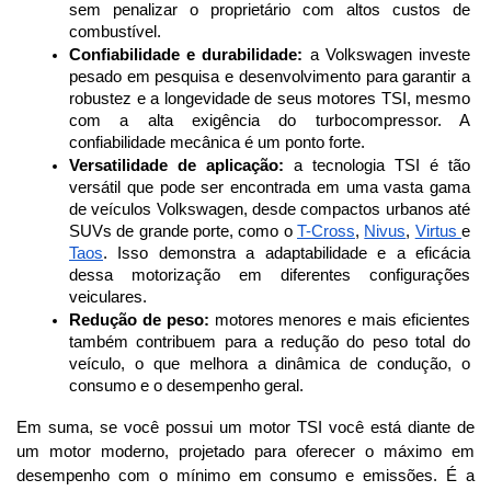
sem penalizar o proprietário com altos custos de 
combustível.
Confiabilidade e durabilidade:
 a Volkswagen investe 
pesado em pesquisa e desenvolvimento para garantir a 
robustez e a longevidade de seus motores TSI, mesmo 
com a alta exigência do turbocompressor. A 
confiabilidade mecânica é um ponto forte.
Versatilidade de aplicação:
 a tecnologia TSI é tão 
versátil que pode ser encontrada em uma vasta gama 
de veículos Volkswagen, desde compactos urbanos até 
SUVs de grande porte, como o 
T-Cross
, 
Nivus
, 
Virtus 
e 
Taos
. Isso demonstra a adaptabilidade e a eficácia 
dessa motorização em diferentes configurações 
veiculares.
Redução de peso:
 motores menores e mais eficientes 
também contribuem para a redução do peso total do 
veículo, o que melhora a dinâmica de condução, o 
consumo e o desempenho geral.
Em suma, se você possui um motor TSI você está diante de 
um motor moderno, projetado para oferecer o máximo em 
desempenho com o mínimo em consumo e emissões. É a 