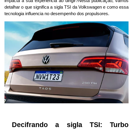
impacta a sua experiência ao dirigir?Nesta publicação, vamos 
detalhar o que significa a sigla TSI da Volkswagen e como essa 
tecnologia influencia no desempenho dos propulsores. 
 Decifrando a sigla TSI: Turbo 