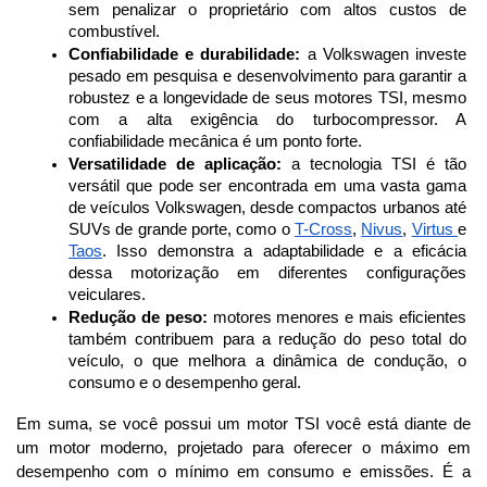
sem penalizar o proprietário com altos custos de 
combustível.
Confiabilidade e durabilidade:
 a Volkswagen investe 
pesado em pesquisa e desenvolvimento para garantir a 
robustez e a longevidade de seus motores TSI, mesmo 
com a alta exigência do turbocompressor. A 
confiabilidade mecânica é um ponto forte.
Versatilidade de aplicação:
 a tecnologia TSI é tão 
versátil que pode ser encontrada em uma vasta gama 
de veículos Volkswagen, desde compactos urbanos até 
SUVs de grande porte, como o 
T-Cross
, 
Nivus
, 
Virtus 
e 
Taos
. Isso demonstra a adaptabilidade e a eficácia 
dessa motorização em diferentes configurações 
veiculares.
Redução de peso:
 motores menores e mais eficientes 
também contribuem para a redução do peso total do 
veículo, o que melhora a dinâmica de condução, o 
consumo e o desempenho geral.
Em suma, se você possui um motor TSI você está diante de 
um motor moderno, projetado para oferecer o máximo em 
desempenho com o mínimo em consumo e emissões. É a 