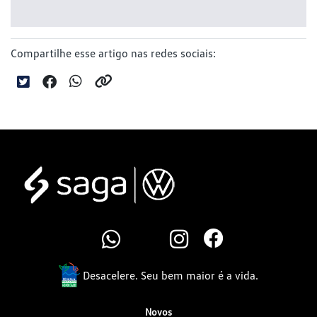
Compartilhe esse artigo nas redes sociais:
Desacelere. Seu bem maior é a vida.
Novos