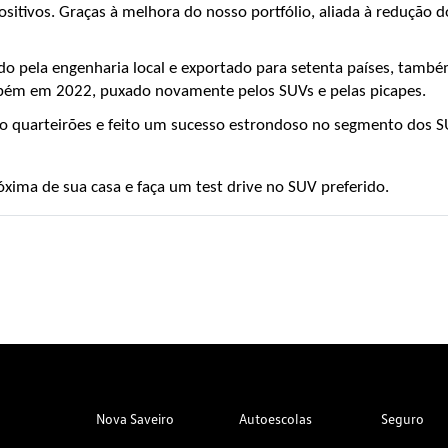
sitivos. Graças à melhora do nosso portfólio, aliada à redução do
o pela engenharia local e exportado para setenta países, também 
ém em 2022, puxado novamente pelos SUVs e pelas picapes.
 quarteirões e feito um sucesso estrondoso no segmento dos SUV
ima de sua casa e faça um test drive no SUV preferido.
Nova Saveiro
Autoescolas
Seguro