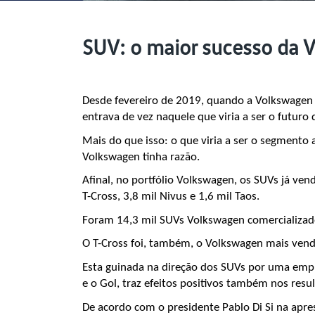
SUV: o maior sucesso da 
Desde fevereiro de 2019, quando a Volkswagen 
entrava de vez naquele que viria a ser o futuro 
Mais do que isso: o que viria a ser o segmento
Volkswagen tinha razão. 
Afinal, no portfólio Volkswagen, os SUVs já ve
T-Cross, 3,8 mil Nivus e 1,6 mil Taos. 
Foram 14,3 mil SUVs Volkswagen comercializado
O T-Cross foi, também, o Volkswagen mais vendi
Esta guinada na direção dos SUVs por uma empr
e o Gol, traz efeitos positivos também nos resu
De acordo com o presidente Pablo Di Si na apres