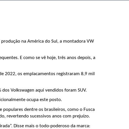
m produção na América do Sul, a montadora VW 
uentes. E como se vê hoje, três anos depois, a 
 de 2022, os emplacamentos registraram 8,9 mil 
8% dos Volkswagen aqui vendidos foram SUV.
dicionalmente ocupa este posto.
opulares dentre os brasileiros, como o Fusca 
ado, revertendo sucessivos anos com prejuízo.
irada”. Disse mais o todo-poderoso da marca: 