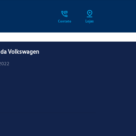
Contato
Lojas
 da Volkswagen
2022