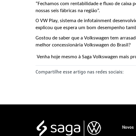
“Fechamos com rentabilidade e fluxo de caixa po
nossas seis fábricas na região”.
O VW Play, sistema de infotainment desenvolvid
explicou que espera um bom desempenho tamb
Gostou de saber que a Volkswagen tem arrasado
melhor concessionária Volkswagen do Brasil?
 Venha hoje mesmo à Saga Volkswagen mais próx
Compartilhe esse artigo nas redes sociais:
Novos