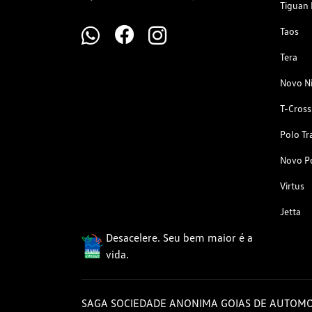
Tiguan 
Taos
Tera
Novo N
T-Cross
Polo Tr
Novo P
Virtus
Jetta
Desacelere. Seu bem maior é a
vida.
SAGA SOCIEDADE ANONIMA GOIAS DE AUTOMO