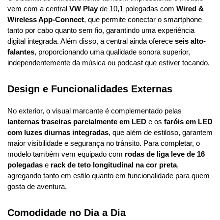
vem com a central 
VW Play
 de 10,1 polegadas com 
Wired & 
Wireless App-Connect
, que permite conectar o smartphone 
tanto por cabo quanto sem fio, garantindo uma experiência 
digital integrada. Além disso, a central ainda oferece 
seis alto-
falantes
, proporcionando uma qualidade sonora superior, 
independentemente da música ou podcast que estiver tocando.
Design e Funcionalidades Externas
No exterior, o visual marcante é complementado pelas 
lanternas traseiras parcialmente em LED
 e os 
faróis em LED 
com luzes diurnas integradas
, que além de estiloso, garantem 
maior visibilidade e segurança no trânsito. Para completar, o 
modelo também vem equipado com 
rodas de liga leve de 16 
polegadas
 e 
rack de teto longitudinal na cor preta
, 
agregando tanto em estilo quanto em funcionalidade para quem 
gosta de aventura.
Comodidade no Dia a Dia