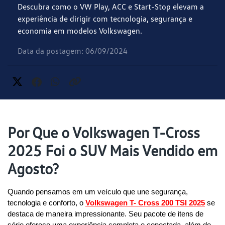
Descubra como o VW Play, ACC e Start-Stop elevam a
experiência de dirigir com tecnologia, segurança e
economia em modelos Volkswagen.
Data da postagem: 06/09/2024
Por Que o Volkswagen T-Cross
2025 Foi o SUV Mais Vendido em
Agosto?
Quando pensamos em um veículo que une segurança, 
tecnologia e conforto, o 
Volkswagen T- Cross 200 TSI 2025
 se 
destaca de maneira impressionante. Seu pacote de itens de 