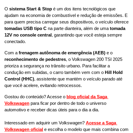
O 
sistema Start & Stop
 é um dos itens tecnológicos que 
ajudam na economia de combustível e redução de emissões. E 
para quem precisa carregar seus dispositivos, o veículo oferece 
tomadas USB tipo C
 na parte dianteira, além de uma 
tomada 
12V no console central
, garantindo que você esteja sempre 
conectado.
Com a 
frenagem autônoma de emergência (AEB)
 e o 
reconhecimento de pedestres
, o Volkswagen 200 TSI 2025 
prioriza a segurança no trânsito urbano. Para facilitar a 
condução em subidas, o carro também vem com o 
Hill Hold 
Control (HHC)
, assistente que mantém o veículo parado até 
que você acelere, evitando retrocessos.
Gostou do conteúdo? Acesse o 
blog oficial da Saga 
Volkswagen
 para ficar por dentro de todo o universo 
automotivo e receber dicas úteis para o dia a dia. 
Interessado em adquirir um Volkswagen? 
Acesse a Saga 
Volkswagen oficial
 e escolha o modelo que mais combina com 