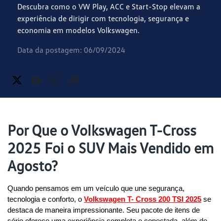
Descubra como o VW Play, ACC e Start-Stop elevam a
experiência de dirigir com tecnologia, segurança e
economia em modelos Volkswagen.
Data da postagem: 06/09/2024
Por Que o Volkswagen T-Cross
2025 Foi o SUV Mais Vendido em
Agosto?
Quando pensamos em um veículo que une segurança, 
tecnologia e conforto, o 
Volkswagen T- Cross 200 TSI 2025
 se 
destaca de maneira impressionante. Seu pacote de itens de 