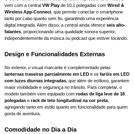
vem com a central 
VW Play
 de 10,1 polegadas com 
Wired & 
Wireless App-Connect
, que permite conectar o smartphone 
tanto por cabo quanto sem fio, garantindo uma experiência 
digital integrada. Além disso, a central ainda oferece 
seis alto-
falantes
, proporcionando uma qualidade sonora superior, 
independentemente da música ou podcast que estiver tocando.
Design e Funcionalidades Externas
No exterior, o visual marcante é complementado pelas 
lanternas traseiras parcialmente em LED
 e os 
faróis em LED 
com luzes diurnas integradas
, que além de estiloso, garantem 
maior visibilidade e segurança no trânsito. Para completar, o 
modelo também vem equipado com 
rodas de liga leve de 16 
polegadas
 e 
rack de teto longitudinal na cor preta
, 
agregando tanto em estilo quanto em funcionalidade para quem 
gosta de aventura.
Comodidade no Dia a Dia