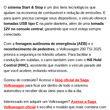
O 
sistema Start & Stop
 é um dos itens tecnológicos que 
ajudam na economia de combustível e redução de emissões. E 
para quem precisa carregar seus dispositivos, o veículo oferece 
tomadas USB tipo C
 na parte dianteira, além de uma 
tomada 
12V no console central
, garantindo que você esteja sempre 
conectado.
Com a 
frenagem autônoma de emergência (AEB)
 e o 
reconhecimento de pedestres
, o Volkswagen 200 TSI 2025 
prioriza a segurança no trânsito urbano. Para facilitar a 
condução em subidas, o carro também vem com o 
Hill Hold 
Control (HHC)
, assistente que mantém o veículo parado até 
que você acelere, evitando retrocessos.
Gostou do conteúdo? Acesse o 
blog oficial da Saga 
Volkswagen
 para ficar por dentro de todo o universo 
automotivo e receber dicas úteis para o dia a dia. 
Interessado em adquirir um Volkswagen? 
Acesse a Saga 
Volkswagen oficial
 e escolha o modelo que mais combina com 