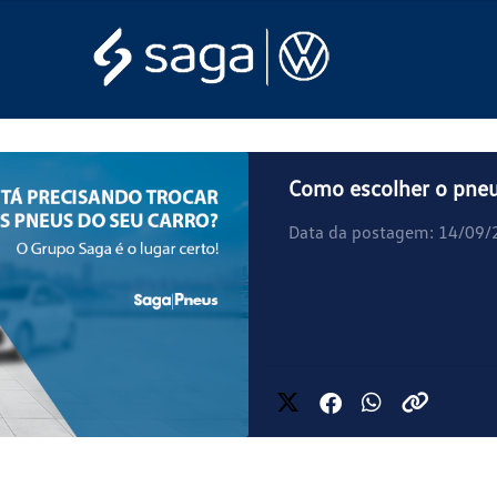
Como escolher o pneu 
Data da postagem: 14/09/