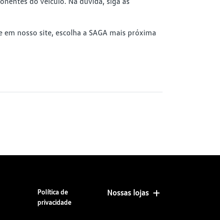
nentes do veículo. Na dúvida, siga as
re em nosso site, escolha a SAGA mais próxima
Política de
Nossas lojas
privacidade