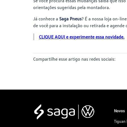
Se você procura essas mudanças saiba que isso 
orientações sugeridas pela montadora.
Já conhece a
Saga Pneus
? É a nossa loja on-li
de você para a instalação ou retirada e agende 
CLIQUE AQUI e experimente essa novidade.
Compartilhe esse artigo nas redes sociais:
Novos
Tiguan 