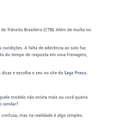
e Trânsito Brasileiro (CTB). Além de multa no
condições. A falta de aderência ao solo faz
ento do tempo de resposta em uma frenagem,
 dicas e escolha o seu no site da
Saga Pneus.
quele modelo não exista mais ou você queira
 similar?
 confusa, mas na realidade é algo simples.