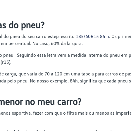
ras do pneu?
l do pneu do seu carro esteja escrito
185/60R15 84 h
. Os prime
 em percentual. No caso, 60% da largura.
o do pneu. Seguindo essa letra vem a medida interna do pneu em p
(r15).
de carga, que varia de 70 a 120 em uma tabela para carros de pa
da pelo pneu. No nosso exemplo, 84h, significa que cada pneu 
menor no meu carro?
menos esportiva, fazer com que o filtre mais ou menos as imperf