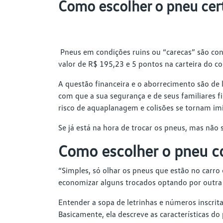
Como escolher o pneu cert
Pneus em condições ruins ou “carecas” são cons
valor de R$ 195,23 e 5 pontos na carteira do co
A questão financeira e o aborrecimento são de 
com que a sua segurança e de seus familiares
risco de aquaplanagem e colisões se tornam im
Se já está na hora de trocar os pneus, mas não 
Como escolher o pneu c
“Simples, só olhar os pneus que estão no carr
economizar alguns trocados optando por outra 
Entender a sopa de letrinhas e números inscrita
Basicamente, ela descreve as características do