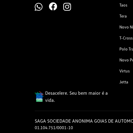
Taos
Tera
Novo N
T-Cross
Polo Tr
Novo P
Virtus
Jetta
Desacelere. Seu bem maior é a
vida.
SAGA SOCIEDADE ANONIMA GOIAS DE AUTOMO
01.104.751/0001-10