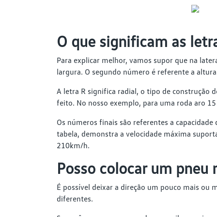
O que significam as let
Para explicar melhor, vamos supor que na latera
largura. O segundo número é referente a altura
A letra R significa radial, o tipo de construçã
feito. No nosso exemplo, para uma roda aro 15 
Os números finais são referentes a capacidade 
tabela, demonstra a velocidade máxima suporta
210km/h.
Posso colocar um pneu 
É possível deixar a direção um pouco mais ou 
diferentes.