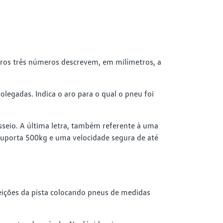
iros três números descrevem, em milímetros, a
olegadas. Indica o aro para o qual o pneu foi
sseio. A última letra, também referente à uma
suporta 500kg e uma velocidade segura de até
eições da pista colocando pneus de medidas