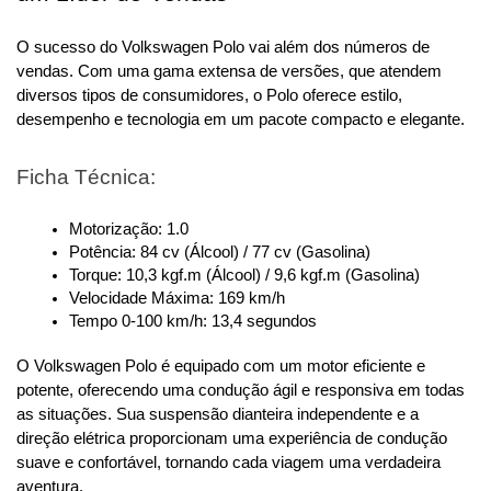
O sucesso do Volkswagen Polo vai além dos números de 
vendas. Com uma gama extensa de versões, que atendem 
diversos tipos de consumidores, o Polo oferece estilo, 
desempenho e tecnologia em um pacote compacto e elegante.
Ficha Técnica:
Motorização: 1.0
Potência: 84 cv (Álcool) / 77 cv (Gasolina)
Torque: 10,3 kgf.m (Álcool) / 9,6 kgf.m (Gasolina)
Velocidade Máxima: 169 km/h
Tempo 0-100 km/h: 13,4 segundos
O Volkswagen Polo é equipado com um motor eficiente e 
potente, oferecendo uma condução ágil e responsiva em todas 
as situações. Sua suspensão dianteira independente e a 
direção elétrica proporcionam uma experiência de condução 
suave e confortável, tornando cada viagem uma verdadeira 
aventura.