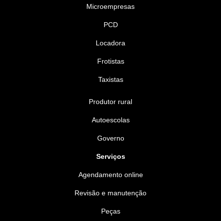
Microempresas
PCD
Locadora
Frotistas
Taxistas
Produtor rural
Autoescolas
Governo
Serviços
Agendamento online
Revisão e manutenção
Peças