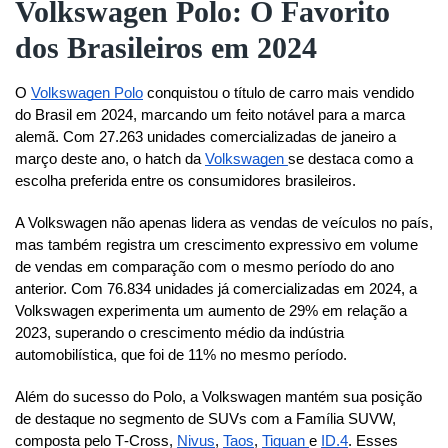
Volkswagen Polo: O Favorito
dos Brasileiros em 2024
O 
Volkswagen Polo
 conquistou o título de carro mais vendido 
do Brasil em 2024, marcando um feito notável para a marca 
alemã. Com 27.263 unidades comercializadas de janeiro a 
março deste ano, o hatch da 
Volkswagen 
se destaca como a 
escolha preferida entre os consumidores brasileiros.
A Volkswagen não apenas lidera as vendas de veículos no país, 
mas também registra um crescimento expressivo em volume 
de vendas em comparação com o mesmo período do ano 
anterior. Com 76.834 unidades já comercializadas em 2024, a 
Volkswagen experimenta um aumento de 29% em relação a 
2023, superando o crescimento médio da indústria 
automobilística, que foi de 11% no mesmo período.
Além do sucesso do Polo, a Volkswagen mantém sua posição 
de destaque no segmento de SUVs com a Família SUVW, 
composta pelo T‑Cross, 
Nivus
, 
Taos
, 
Tiguan 
e 
ID.4
. Esses 