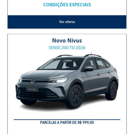
PARCELAS EM 36X
T-Cross 200 TSI
Ver oferta
T-Cross
200 TSI 2025