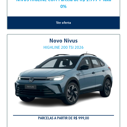
Ver oferta
Polo Track
TRACK
Polo Track 2025/2026
De: R$ 96.990,00
R$ 86.990,00