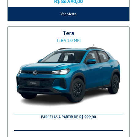
Ver oferta
Polo Track
TRACK
Polo Track 2026
De: R$ 96.990,00
R$ 86.990,00