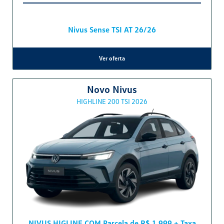
T-Cross 200 TSI
Ver oferta
Virtus
SENSE 2026
OFERTA IMPERDIVEL SAGA VOLKS