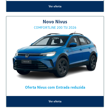
ENCONTRE UMA OFERTA
Novo Polo
SENSE 2026
New Polo Completão Automático