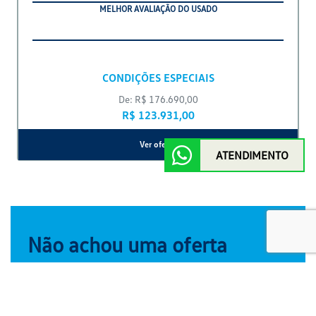
Oferta especial por tempo limitado
Volkswagen tera mpi
a partir de R$103.990,00
Disponível à pronta-entrega
Ver oferta
ATENDIMENTO
Novo Nivus
COMFORTLINE 200 TSI 2026