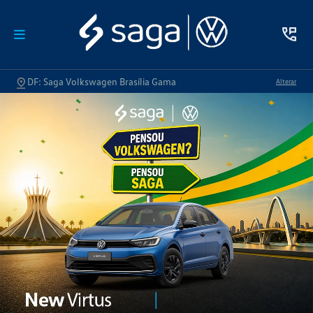
DF: Saga Volkswagen Brasília Gama
Alterar