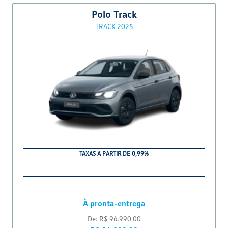
Ver oferta
Polo Track
TRACK
OFERTA IMPERDÍVEL SAGA VOLKS
De: R$ 96.990,00
R$ 86.990,00