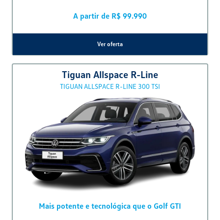
Disponível à pronta-entrega
Ver oferta
T-Cross
HIGHLINE 250 TSI 2025
30 MESES