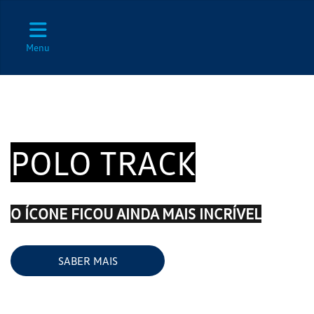
Menu
POLO TRACK
O ÍCONE FICOU AINDA MAIS INCRÍVEL
SABER MAIS