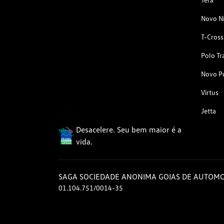
Novo N
T-Cross
Polo Tr
Novo P
Virtus
Jetta
Desacelere. Seu bem maior é a
vida.
SAGA SOCIEDADE ANONIMA GOIAS DE AUTOMO
01.104.751/0014-35