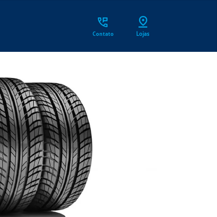
Contato
Lojas