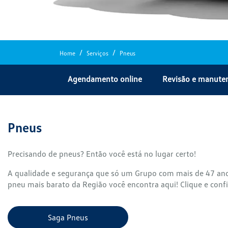
Home
Serviços
Pneus
Agendamento online
Revisão e manute
Pneus
Precisando de pneus? Então você está no lugar certo!
A qualidade e segurança que só um Grupo com mais de 47 anos
pneu mais barato da Região você encontra aqui! Clique e confi
Saga Pneus