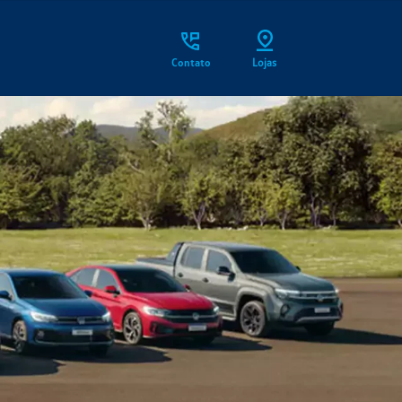
Contato
Lojas