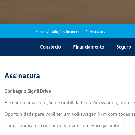
Home
Soluções financeiras
Assinatura
Consórcio
Financiamento
Seguro
Assinatura
Conheça o Sign&Drive
Ele é uma nova solução de mobilidade da Volkswagen, oferece
Oportunidade para você ter um Volkswagen 0km com todas as 
Com a tradição e confiança da marca que você já conhece