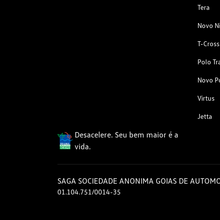
Tera
Novo N
T-Cross
Polo Tr
Novo P
Virtus
Jetta
Desacelere. Seu bem maior é a
vida.
SAGA SOCIEDADE ANONIMA GOIAS DE AUTOMO
01.104.751/0014-35