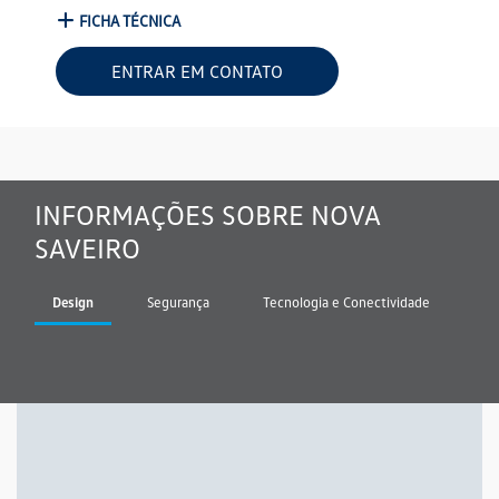
FICHA TÉCNICA
ENTRAR EM CONTATO
INFORMAÇÕES SOBRE NOVA
SAVEIRO
Design
Segurança
Tecnologia e Conectividade
Pe