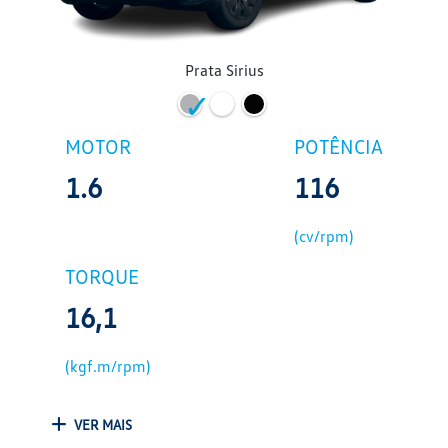
Prata Sirius
MOTOR
POTÊNCIA
1.6
116
(cv/rpm)
TORQUE
16,1
(kgf.m/rpm)
VER MAIS