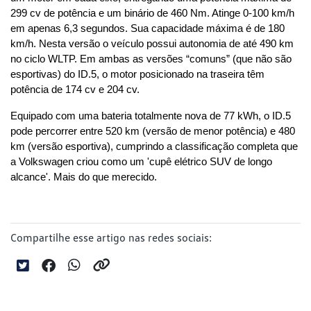
299 cv de potência e um binário de 460 Nm. Atinge 0-100 km/h 
em apenas 6,3 segundos. Sua capacidade máxima é de 180 
km/h. Nesta versão o veículo possui autonomia de até 490 km 
no ciclo WLTP. Em ambas as versões “comuns” (que não são 
esportivas) do ID.5, o motor posicionado na traseira têm 
potência de 174 cv e 204 cv.
Equipado com uma bateria totalmente nova de 77 kWh, o ID.5 
pode percorrer entre 520 km (versão de menor potência) e 480 
km (versão esportiva), cumprindo a classificação completa que 
a Volkswagen criou como um 'cupê elétrico SUV de longo 
alcance'. Mais do que merecido.
Compartilhe esse artigo nas redes sociais: