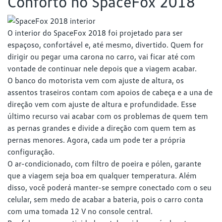
Conforto no SpaceFox 2018
O interior do SpaceFox 2018 foi projetado para ser
espaçoso, confortável e, até mesmo, divertido. Quem for
dirigir ou pegar uma carona no carro, vai ficar até com
vontade de continuar nele depois que a viagem acabar.
O banco do motorista vem com ajuste de altura, os
assentos traseiros contam com apoios de cabeça e a una de
direção vem com ajuste de altura e profundidade. Esse
último recurso vai acabar com os problemas de quem tem
as pernas grandes e divide a direção com quem tem as
pernas menores. Agora, cada um pode ter a própria
configuração.
O ar-condicionado, com filtro de poeira e pólen, garante
que a viagem seja boa em qualquer temperatura. Além
disso, você poderá manter-se sempre conectado com o seu
celular, sem medo de acabar a bateria, pois o carro conta
com uma tomada 12 V no console central.