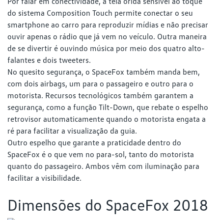
Por falar em conectividade, a tela orida sensível ao toque
do sistema Composition Touch permite conectar o seu
smartphone ao carro para reproduzir mídias e não precisar
ouvir apenas o rádio que já vem no veículo. Outra maneira
de se divertir é ouvindo música por meio dos quatro alto-
falantes e dois tweeters.
No quesito segurança, o SpaceFox também manda bem,
com dois airbags, um para o passageiro e outro para o
motorista. Recursos tecnológicos também garantem a
segurança, como a função Tilt-Down, que rebate o espelho
retrovisor automaticamente quando o motorista engata a
ré para facilitar a visualização da guia.
Outro espelho que garante a praticidade dentro do
SpaceFox é o que vem no para-sol, tanto do motorista
quanto do passageiro. Ambos vêm com iluminação para
facilitar a visibilidade.
Dimensões do SpaceFox 2018