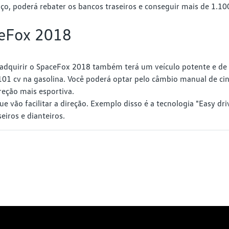
aço, poderá rebater os bancos traseiros e conseguir mais de 1.100
ceFox 2018
ê adquirir o SpaceFox 2018 também terá um veículo potente e 
 101 cv na gasolina. Você poderá optar pelo câmbio manual de c
reção mais esportiva.
vão facilitar a direção. Exemplo disso é a tecnologia "Easy driv
eiros e dianteiros.