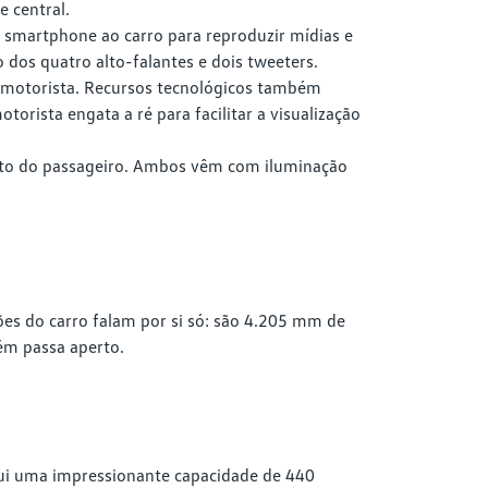
 central.
u smartphone ao carro para reproduzir mídias e
 dos quatro alto-falantes e dois tweeters.
 motorista. Recursos tecnológicos também
rista engata a ré para facilitar a visualização
anto do passageiro. Ambos vêm com iluminação
es do carro falam por si só: são 4.205 mm de
ém passa aperto.
ui uma impressionante capacidade de 440