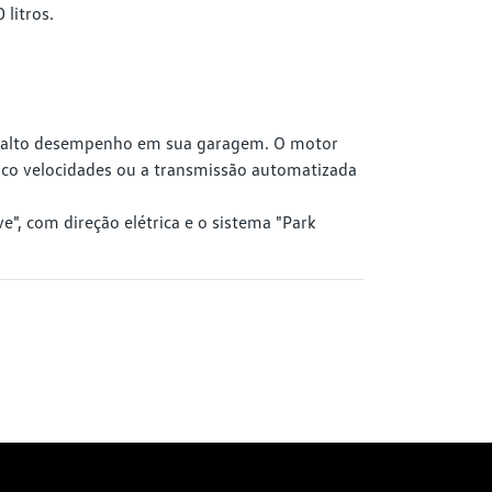
 litros.
de alto desempenho em sua garagem. O motor
inco velocidades ou a transmissão automatizada
e", com direção elétrica e o sistema "Park