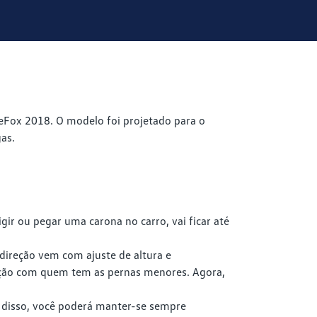
ceFox 2018. O modelo foi projetado para o
as.
gir ou pegar uma carona no carro, vai ficar até
direção vem com ajuste de altura e
reção com quem tem as pernas menores. Agora,
m disso, você poderá manter-se sempre