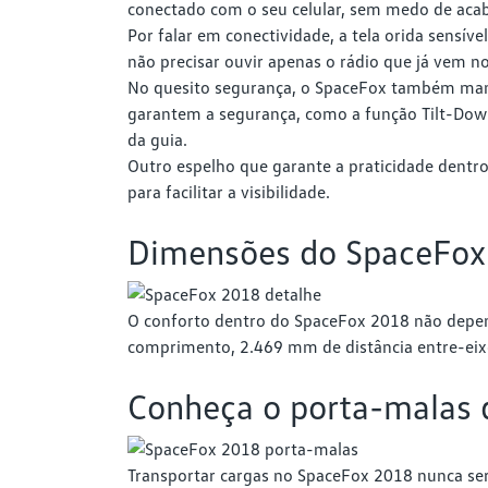
conectado com o seu celular, sem medo de acab
Por falar em conectividade, a tela orida sensí
não precisar ouvir apenas o rádio que já vem no
No quesito segurança, o SpaceFox também mand
garantem a segurança, como a função Tilt-Down,
da guia.
Outro espelho que garante a praticidade dent
para facilitar a visibilidade.
Dimensões do SpaceFox
O conforto dentro do SpaceFox 2018 não depend
comprimento, 2.469 mm de distância entre-eix
Conheça o porta-malas
Transportar cargas no SpaceFox 2018 nunca s