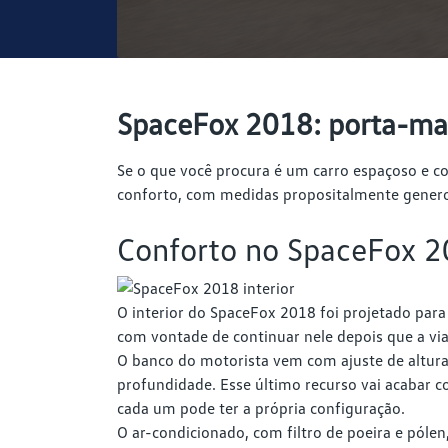
SpaceFox 2018: porta-mala
Se o que você procura é um carro espaçoso e co
conforto, com medidas propositalmente generos
Conforto no SpaceFox 
O interior do SpaceFox 2018 foi projetado para 
com vontade de continuar nele depois que a vi
O banco do motorista vem com ajuste de altura,
profundidade. Esse último recurso vai acabar
cada um pode ter a própria configuração.
O ar-condicionado, com filtro de poeira e pól