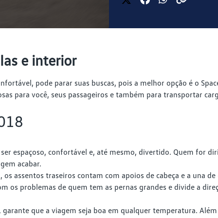
s e interior
nfortável, pode parar suas buscas, pois a melhor opção é o Spa
as para você, seus passageiros e também para transportar carg
2018
ser espaçoso, confortável e, até mesmo, divertido. Quem for diri
agem acabar.
 os assentos traseiros contam com apoios de cabeça e a una de 
 com os problemas de quem tem as pernas grandes e divide a di
en, garante que a viagem seja boa em qualquer temperatura. Alé