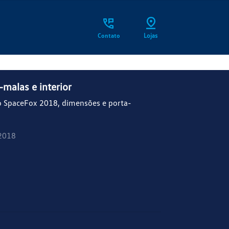
Contato
Lojas
malas e interior
o SpaceFox 2018, dimensões e porta-
2018