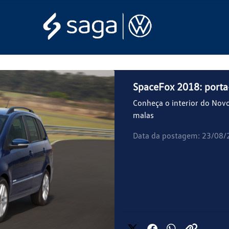
SpaceFox 2018: porta-
Conheça o interior do Nov
malas
Data da postagem: 23/08/