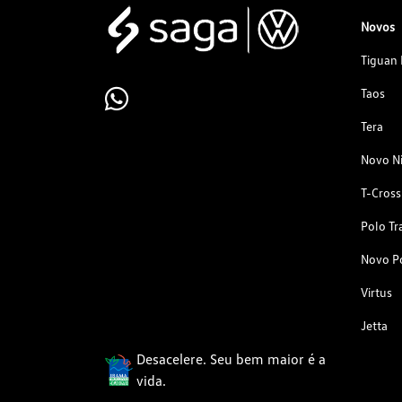
Novos
Tiguan 
Taos
Tera
Novo N
T-Cross
Polo Tr
Novo P
Virtus
Jetta
Desacelere. Seu bem maior é a
vida.