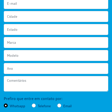
Prefiro que entre em contato por:
Whatsapp
Telefone
Email