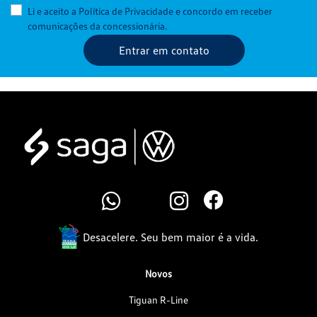
Li e aceito a
Política de Privacidade
e concordo em receber
comunicações da concessionária.
Entrar em contato
Desacelere. Seu bem maior é a vida.
Novos
Tiguan R-Line