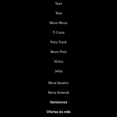
Taos
Tera
Novo Nivus
T-Cross
Polo Track
Novo Polo
Virtus
Jetta
Nova Saveiro
Nova Amarok
Seminovos
Ofertas do mês