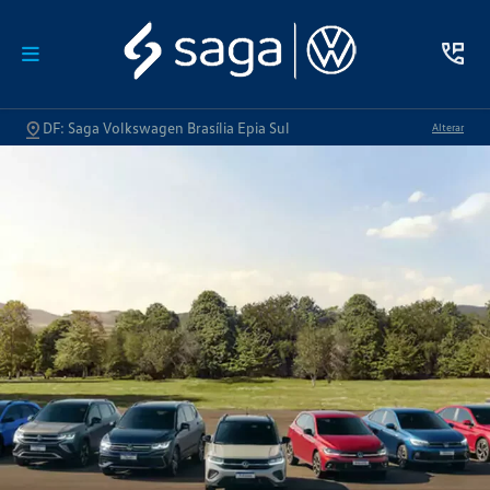
DF: Saga Volkswagen Brasília Epia Sul
Alterar