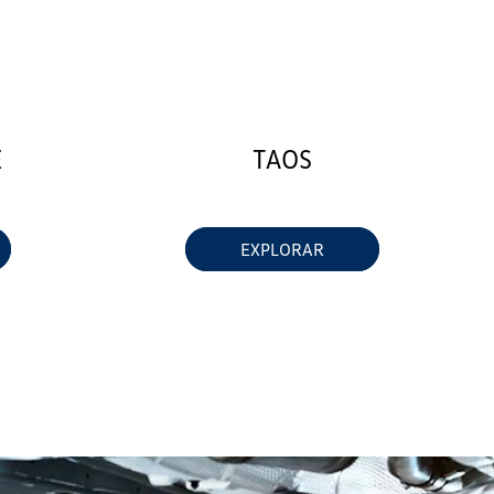
E
TAOS