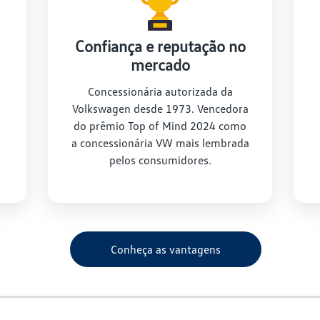
r que escolher a Saga Volkswag
Descubra as vantagens de fazer parte da nossa Casa de Amigos:
Confiança e reputação no
mercado
Concessionária autorizada da