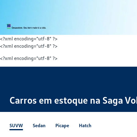
<?xml encoding="utf-8" ?>