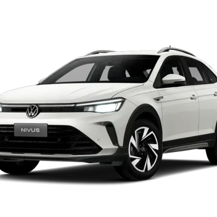
olkswagen