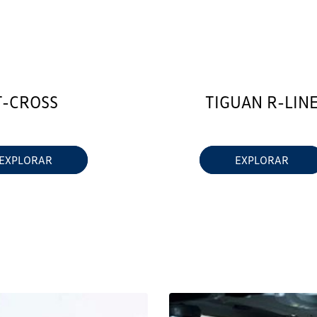
T-CROSS
TIGUAN R-LIN