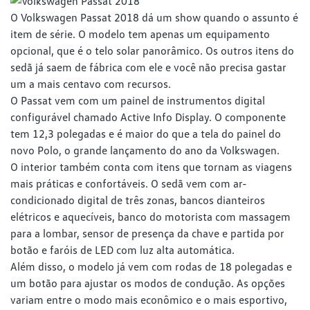
O Volkswagen Passat 2018 dá um show quando o assunto é
item de série. O modelo tem apenas um equipamento
opcional, que é o telo solar panorâmico. Os outros itens do
sedã já saem de fábrica com ele e você não precisa gastar
um a mais centavo com recursos.
O Passat vem com um painel de instrumentos digital
configurável chamado Active Info Display. O componente
tem 12,3 polegadas e é maior do que a tela do painel do
novo Polo, o grande lançamento do ano da Volkswagen.
O interior também conta com itens que tornam as viagens
mais práticas e confortáveis. O sedã vem com ar-
condicionado digital de três zonas, bancos dianteiros
elétricos e aquecíveis, banco do motorista com massagem
para a lombar, sensor de presença da chave e partida por
botão e faróis de LED com luz alta automática.
Além disso, o modelo já vem com rodas de 18 polegadas e
um botão para ajustar os modos de condução. As opções
variam entre o modo mais econômico e o mais esportivo,