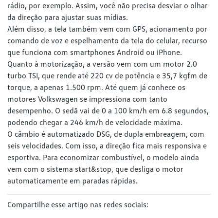
rádio, por exemplo. Assim, você não precisa desviar o olhar
da direção para ajustar suas mídias.
Além disso, a tela também vem com GPS, acionamento por
comando de voz e espelhamento da tela do celular, recurso
que funciona com smartphones Android ou iPhone.
Quanto à motorização, a versão vem com um motor 2.0
turbo TSI, que rende até 220 cv de potência e 35,7 kgfm de
torque, a apenas 1.500 rpm. Até quem já conhece os
motores Volkswagen se impressiona com tanto
desempenho. O sedã vai de 0 a 100 km/h em 6.8 segundos,
podendo chegar a 246 km/h de velocidade máxima.
O câmbio é automatizado DSG, de dupla embreagem, com
seis velocidades. Com isso, a direção fica mais responsiva e
esportiva. Para economizar combustível, o modelo ainda
vem com o sistema start&stop, que desliga o motor
automaticamente em paradas rápidas.
Compartilhe esse artigo nas redes sociais: