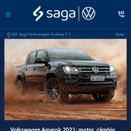
GO: Saga Volkswagen Goiânia T-7
Alterar
Volkswagen Amarok 2021: motor, câmbio,