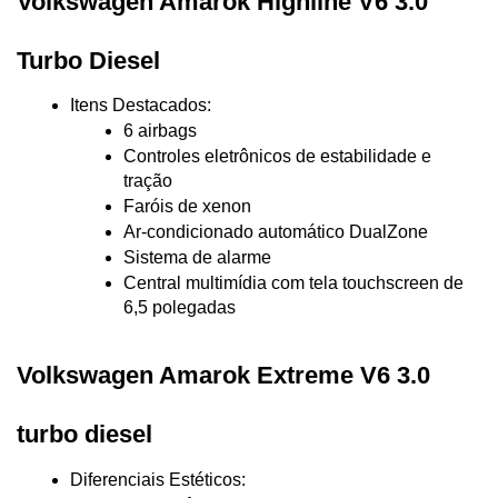
Volkswagen Amarok Highline V6 3.0 
Turbo Diesel
Itens Destacados:
6 airbags
Controles eletrônicos de estabilidade e 
tração
Faróis de xenon
Ar-condicionado automático DualZone
Sistema de alarme
Central multimídia com tela touchscreen de 
6,5 polegadas
Volkswagen Amarok Extreme V6 3.0 
turbo diesel
Diferenciais Estéticos: