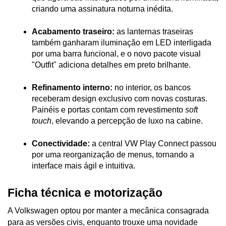
criando uma assinatura noturna inédita.

Acabamento traseiro:
 as lanternas traseiras 
também ganharam iluminação em LED interligada 
por uma barra funcional, e o novo pacote visual 
"Outfit" adiciona detalhes em preto brilhante.

Refinamento interno:
 no interior, os bancos 
receberam design exclusivo com novas costuras. 
Painéis e portas contam com revestimento 
soft 
touch
, elevando a percepção de luxo na cabine.

Conectividade:
 a central VW Play Connect passou 
por uma reorganização de menus, tornando a 
interface mais ágil e intuitiva.
Ficha técnica e motorização
A Volkswagen optou por manter a mecânica consagrada 
para as versões civis, enquanto trouxe uma novidade 