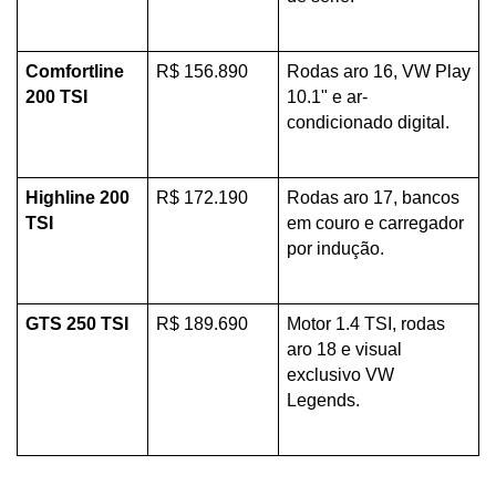
Comfortline 
R$ 156.890
Rodas aro 16, VW Play 
200 TSI
10.1" e ar-
condicionado digital.
Highline 200 
R$ 172.190
Rodas aro 17, bancos 
TSI
em couro e carregador 
por indução.
GTS 250 TSI
R$ 189.690
Motor 1.4 TSI, rodas 
aro 18 e visual 
exclusivo VW 
Legends.