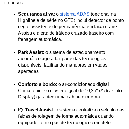
chineses.
Segurança ativa:
 o 
sistema ADAS
 (opcional na 
Highline e de série no GTS) inclui detector de ponto 
cego, assistente de permanência em faixa (Lane 
Assist) e alerta de tráfego cruzado traseiro com 
frenagem automática.

Park Assist:
 o sistema de estacionamento 
automático agora faz parte das tecnologias 
disponíveis, facilitando manobras em vagas 
apertadas.

Conforto a bordo:
 o ar-condicionado digital 
Climatronic e o cluster digital de 10,25" (Active Info 
Display) garantem uma cabine moderna.

IQ. Travel Assist:
 o sistema centraliza o veículo nas 
faixas de rolagem de forma automática quando 
equipado com o pacote tecnológico completo.