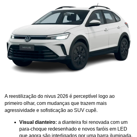
A reestilização do nivus 2026 é perceptível logo ao 
primeiro olhar, com mudanças que trazem mais 
agressividade e sofisticação ao SUV cupê.
Visual dianteiro:
 a dianteira foi renovada com um 
para-choque redesenhado e novos faróis em LED 
que agora são interligados por uma barra iluminada, 