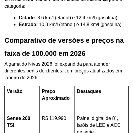
categoria:
Cidade:
 8,6 km/l (etanol) e 12,4 km/l (gasolina).
Estrada:
 10,3 km/l (etanol) e 14,8 km/l (gasolina).
Comparativo de versões e preços na 
faixa de 100.000 em 2026
A gama do Nivus 2026 foi expandida para atender 
diferentes perfis de clientes, com preços atualizados em 
janeiro de 2026.
Versão
Preço 
Destaques
Aproximado
Sense 200 
R$ 119.990
Painel digital de 8", 
TSI
faróis de LED e ACC 
de série.