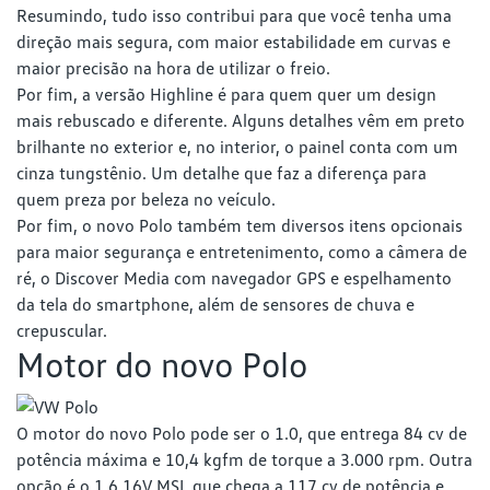
Resumindo, tudo isso contribui para que você tenha uma
direção mais segura, com maior estabilidade em curvas e
maior precisão na hora de utilizar o freio.
Por fim, a versão Highline é para quem quer um design
mais rebuscado e diferente. Alguns detalhes vêm em preto
brilhante no exterior e, no interior, o painel conta com um
cinza tungstênio. Um detalhe que faz a diferença para
quem preza por beleza no veículo.
Por fim, o novo Polo também tem diversos itens opcionais
para maior segurança e entretenimento, como a câmera de
ré, o Discover Media com navegador GPS e espelhamento
da tela do smartphone, além de sensores de chuva e
crepuscular.
Motor do novo Polo
O motor do novo Polo pode ser o 1.0, que entrega 84 cv de
potência máxima e 10,4 kgfm de torque a 3.000 rpm. Outra
opção é o 1.6 16V MSI, que chega a 117 cv de potência e