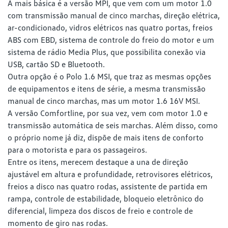
A mais básica é a versão MPI, que vem com um motor 1.0
com transmissão manual de cinco marchas, direção elétrica,
ar-condicionado, vidros elétricos nas quatro portas, freios
ABS com EBD, sistema de controle do freio do motor e um
sistema de rádio Media Plus, que possibilita conexão via
USB, cartão SD e Bluetooth.
Outra opção é o Polo 1.6 MSI, que traz as mesmas opções
de equipamentos e itens de série, a mesma transmissão
manual de cinco marchas, mas um motor 1.6 16V MSI.
A versão Comfortline, por sua vez, vem com motor 1.0 e
transmissão automática de seis marchas. Além disso, como
o próprio nome já diz, dispõe de mais itens de conforto
para o motorista e para os passageiros.
Entre os itens, merecem destaque a una de direção
ajustável em altura e profundidade, retrovisores elétricos,
freios a disco nas quatro rodas, assistente de partida em
rampa, controle de estabilidade, bloqueio eletrônico do
diferencial, limpeza dos discos de freio e controle de
momento de giro nas rodas.