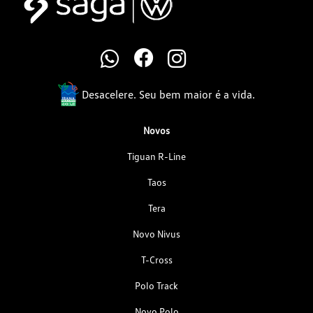
Desacelere. Seu bem maior é a vida.
Novos
Tiguan R-Line
Taos
Tera
Novo Nivus
T-Cross
Polo Track
Novo Polo