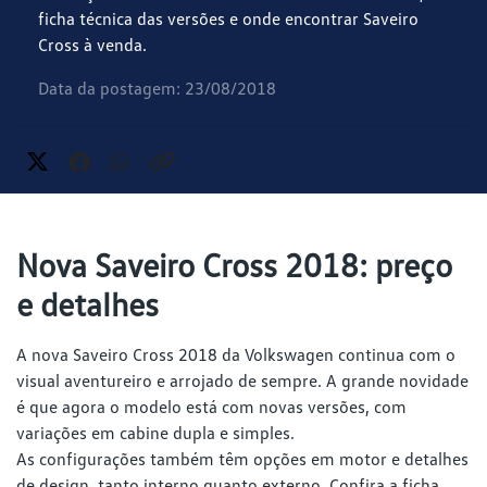
ficha técnica das versões e onde encontrar Saveiro
Cross à venda.
Data da postagem: 23/08/2018
Nova Saveiro Cross 2018: preço
e detalhes
A nova Saveiro Cross 2018 da Volkswagen continua com o
visual aventureiro e arrojado de sempre. A grande novidade
é que agora o modelo está com novas versões, com
variações em cabine dupla e simples.
As configurações também têm opções em motor e detalhes
de design, tanto interno quanto externo. Confira a ficha