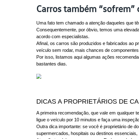
Carros também “sofrem” c
Uma fato tem chamado a atenção daqueles que têm 
Consequentemente, por óbvio, temos uma elevada q
acordo com especialistas.
Afinal, os carros são produzidos e fabricados ao 
veículo sem rodar, mais chances de componentes 
Por isso, listamos aqui algumas ações recomendada
bastantes dias. 
DICAS A PROPRIETÁRIOS DE C
A primeira recomendação, que vale em qualquer te
ligue o veículo por 10 minutos e faça uma inspeção
Outra dica importante: se você é proprietário de d
supermercados, hospitais ou destinos essenciais, 