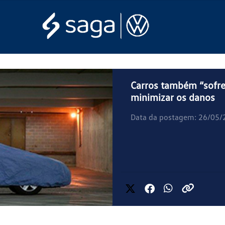
Carros também “sofr
minimizar os danos
Data da postagem: 26/05/