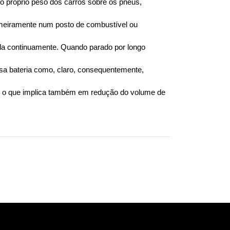
 próprio peso dos carros sobre os pneus, 
meiramente num posto de combustível ou 
ada continuamente. Quando parado por longo 
sa bateria como, claro, consequentemente, 
r, o que implica também em redução do volume de 