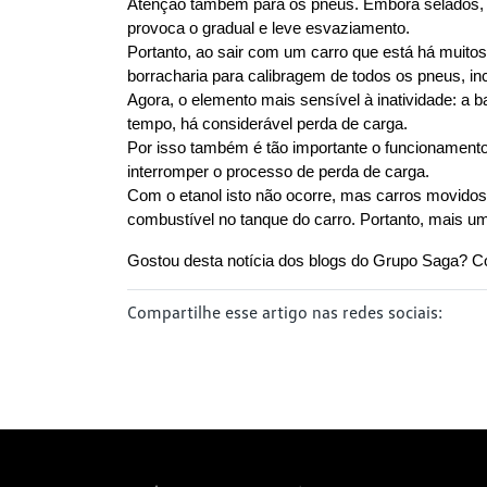
Atenção também para os pneus. Embora selados, is
provoca o gradual e leve esvaziamento.
Portanto, ao sair com um carro que está há muito
borracharia para calibragem de todos os pneus, in
Agora, o elemento mais sensível à inatividade: a 
tempo, há considerável perda de carga.
Por isso também é tão importante o funcionamento
interromper o processo de perda de carga. 
Com o etanol isto não ocorre, mas carros movidos 
combustível no tanque do carro. Portanto, mais um
Gostou desta notícia dos blogs do Grupo Saga? C
Compartilhe esse artigo nas redes sociais: