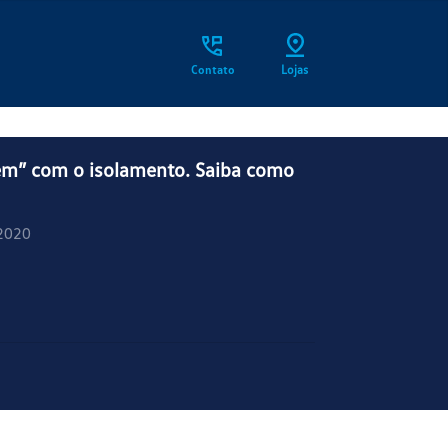
Contato
Lojas
em” com o isolamento. Saiba como
2020