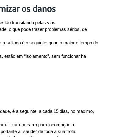
mizar os danos
stão transitando pelas vias.
e, o que pode trazer problemas sérios, de 
resultado é o seguinte: quanto maior o tempo do 
, estão em “isolamento”, sem funcionar há 
de, é a seguinte: a cada 15 dias, no máximo, 
r utilizar um carro para locomoção a 
ortante à “saúde” de toda a sua frota.