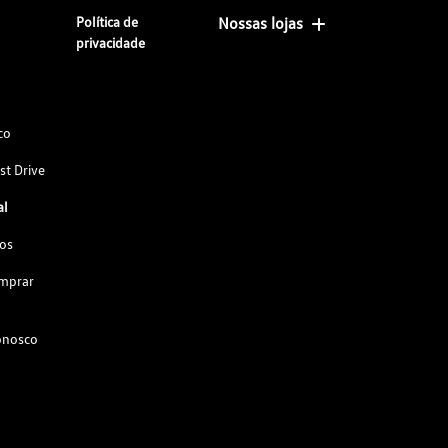
Política de
Nossas lojas
privacidade
co
st Drive
al
os
omprar
onosco