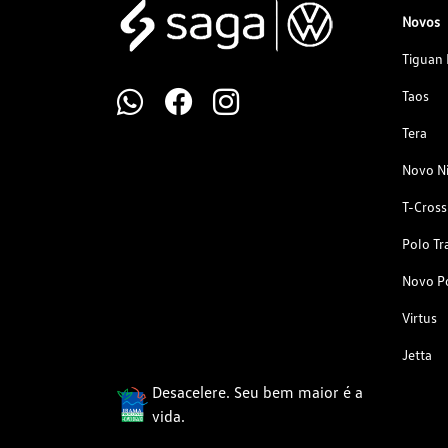
Novos
Tiguan 
Taos
Tera
Novo N
T-Cross
Polo Tr
Novo P
Virtus
Jetta
Desacelere. Seu bem maior é a
vida.