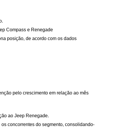
o.
 Jeep Compass e Renegade
ona posição, de acordo com os dados 
enção pelo crescimento em relação ao mês 
ração ao Jeep Renegade.
e os concorrentes do segmento, consolidando-