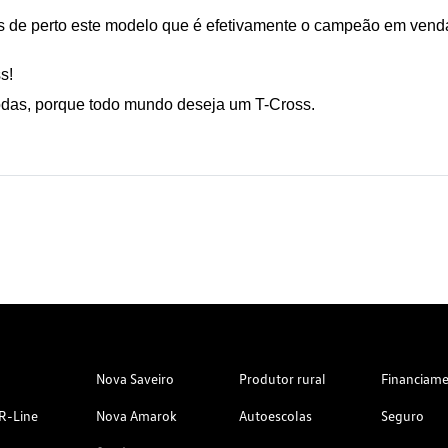
s de perto este modelo que é efetivamente o campeão em venda
s!
odas, porque todo mundo deseja um T-Cross.
Nova Saveiro
Produtor rural
Financiam
R-Line
Nova Amarok
Autoescolas
Seguro