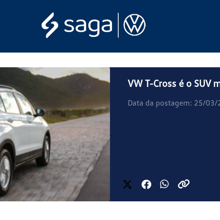
VW T-Cross é o SUV m
Data da postagem: 25/03/