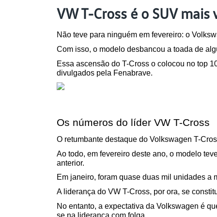
VW T-Cross é o SUV mais v
Não teve para ninguém em fevereiro: o Volksw
Com isso, o modelo desbancou a toada de al
Essa ascensão do T-Cross o colocou no top 10
divulgados pela Fenabrave.
Os números do líder VW T-Cross
O retumbante destaque do Volkswagen T-Cros
Ao todo, em fevereiro deste ano, o modelo te
anterior.
Em janeiro, foram quase duas mil unidades a
A liderança do VW T-Cross, por ora, se const
No entanto, a expectativa da Volkswagen é qu
se na liderança com folga.