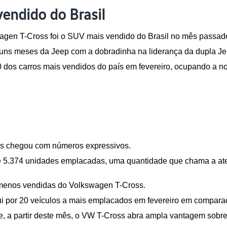
endido do Brasil
agen T-Cross foi o SUV mais vendido do Brasil no mês passad
guns meses da Jeep com a dobradinha na liderança da dupla
 dos carros mais vendidos do país em fevereiro, ocupando a n
s chegou com números expressivos.
ve 5.374 unidades emplacadas, uma quantidade que chama a at
 menos vendidas do Volkswagen T-Cross.
itui por 20 veículos a mais emplacados em fevereiro em compa
e, a partir deste mês, o VW T-Cross abra ampla vantagem sobr