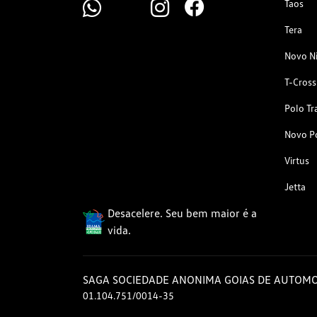
Taos
Tera
Novo N
T-Cross
Polo Tr
Novo P
Virtus
Jetta
Desacelere. Seu bem maior é a
vida.
SAGA SOCIEDADE ANONIMA GOIAS DE AUTOMO
01.104.751/0014-35