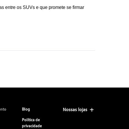
s entre os SUVs e que promete se firmar 
ento
Blog
Nossas lojas
Política de
privacidade