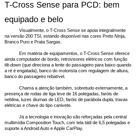
T-Cross Sense para PCD: bem 
equipado e belo
Visualmente, o T-Cross Sense se apoia integralmente 
na versão 200 TSI, estando disponível nas cores Preto Ninja, 
Branco Puro e Prata Sargas.
Em matéria de equipamentos, o T-Cross Sense oferece 
ainda computador de bordo, retrovisores elétricos com função 
tilt-down (que direciona a lente do passageiro para baixo quando 
a ré é engatada), banco do motorista com regulagem de altura, 
banco do passageiro rebatível.
Chama a atenção também, sobretudo externamente, a 
presença de rodas de liga leve de 16 polegadas, faróis de 
neblina, luzes diurnas de LED, faróis de parábola dupla, travas 
elétricas e chave do tipo canivete.
Já a tecnologia e inovação são reforçadas pela central 
multimídia Composition Touch, com tela tátil de 6,5 polegadas e 
suporte a Android Auto e Apple CarPlay.