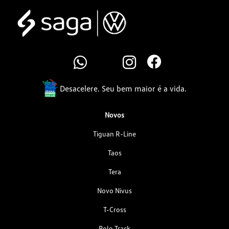
Desacelere. Seu bem maior é a vida.
Novos
Tiguan R-Line
Taos
Tera
Novo Nivus
T-Cross
Polo Track