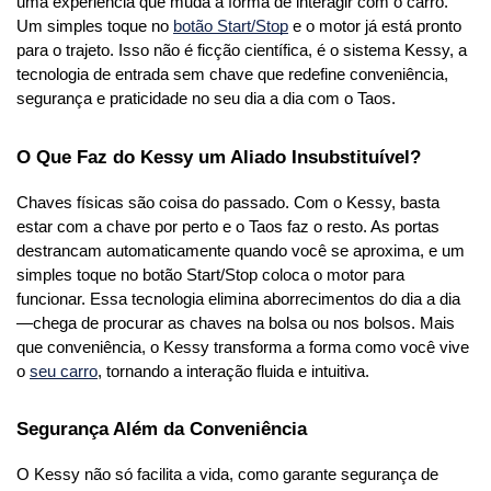
uma experiência que muda a forma de interagir com o carro. 
Um simples toque no 
botão Start/Stop
 e o motor já está pronto 
para o trajeto. Isso não é ficção científica, é o sistema Kessy, a 
tecnologia de entrada sem chave que redefine conveniência, 
segurança e praticidade no seu dia a dia com o Taos.
O Que Faz do Kessy um Aliado Insubstituível?
Chaves físicas são coisa do passado. Com o Kessy, basta 
estar com a chave por perto e o Taos faz o resto. As portas 
destrancam automaticamente quando você se aproxima, e um 
simples toque no botão Start/Stop coloca o motor para 
funcionar. Essa tecnologia elimina aborrecimentos do dia a dia
—chega de procurar as chaves na bolsa ou nos bolsos. Mais 
que conveniência, o Kessy transforma a forma como você vive 
o 
seu carro
, tornando a interação fluida e intuitiva.
Segurança Além da Conveniência
O Kessy não só facilita a vida, como garante segurança de 