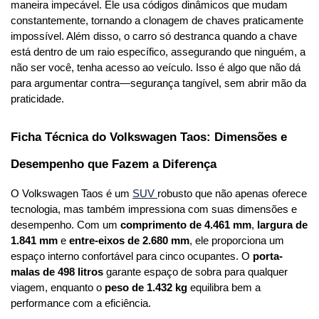
maneira impecável. Ele usa códigos dinâmicos que mudam 
constantemente, tornando a clonagem de chaves praticamente 
impossível. Além disso, o carro só destranca quando a chave 
está dentro de um raio específico, assegurando que ninguém, a 
não ser você, tenha acesso ao veículo. Isso é algo que não dá 
para argumentar contra—segurança tangível, sem abrir mão da 
praticidade.
Ficha Técnica do Volkswagen Taos: Dimensões e 
Desempenho que Fazem a Diferença
O Volkswagen Taos é um 
SUV 
robusto que não apenas oferece 
tecnologia, mas também impressiona com suas dimensões e 
desempenho. Com um 
comprimento de 4.461 mm
, 
largura de 
1.841 mm
 e 
entre-eixos de 2.680 mm
, ele proporciona um 
espaço interno confortável para cinco ocupantes. O 
porta-
malas de 498 litros
 garante espaço de sobra para qualquer 
viagem, enquanto o 
peso de 1.432 kg
 equilibra bem a 
performance com a eficiência.