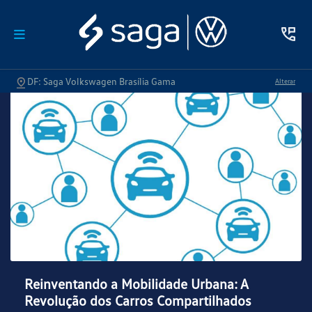
DF: Saga Volkswagen Brasília Gama
Alterar
Reinventando a Mobilidade Urbana: A
Revolução dos Carros Compartilhados