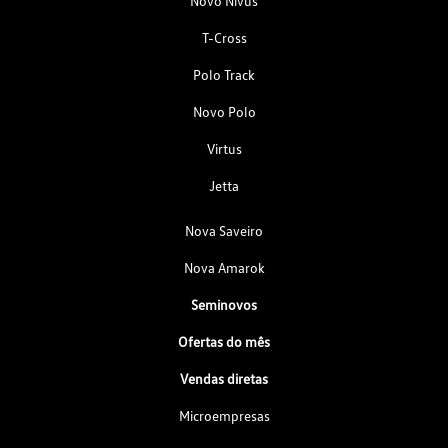
Novo Nivus
T-Cross
Polo Track
Novo Polo
Virtus
Jetta
Nova Saveiro
Nova Amarok
Seminovos
Ofertas do mês
Vendas diretas
Microempresas