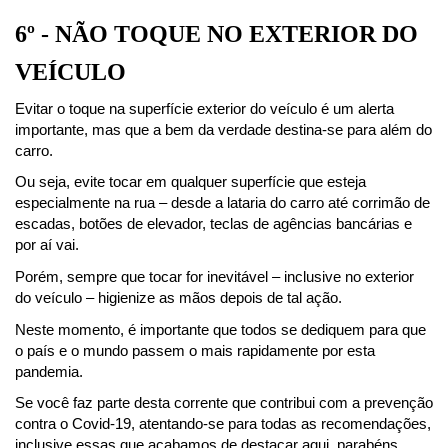
6º - NÃO TOQUE NO EXTERIOR DO 
VEÍCULO
Evitar o toque na superfície exterior do veículo é um alerta 
importante, mas que a bem da verdade destina-se para além do 
carro.
Ou seja, evite tocar em qualquer superfície que esteja 
especialmente na rua – desde a lataria do carro até corrimão de 
escadas, botões de elevador, teclas de agências bancárias e 
por aí vai.
Porém, sempre que tocar for inevitável – inclusive no exterior 
do veículo – higienize as mãos depois de tal ação.
Neste momento, é importante que todos se dediquem para que 
o país e o mundo passem o mais rapidamente por esta 
pandemia.
Se você faz parte desta corrente que contribui com a prevenção 
contra o Covid-19, atentando-se para todas as recomendações, 
inclusive essas que acabamos de destacar aqui, parabéns.