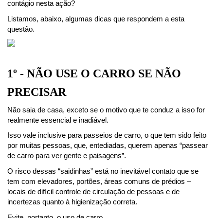
contágio nesta ação?
Listamos, abaixo, algumas dicas que respondem a esta 
questão.
1º - NÃO USE O CARRO SE NÃO 
PRECISAR
Não saia de casa, exceto se o motivo que te conduz a isso for 
realmente essencial e inadiável.
Isso vale inclusive para passeios de carro, o que tem sido feito 
por muitas pessoas, que, entediadas, querem apenas “passear 
de carro para ver gente e paisagens”.
O risco dessas “saidinhas” está no inevitável contato que se 
tem com elevadores, portões, áreas comuns de prédios – 
locais de difícil controle de circulação de pessoas e de 
incertezas quanto à higienização correta.
Evite, portanto, o uso de carro.