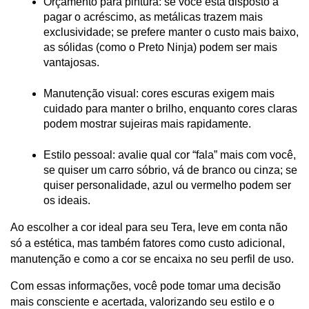
Orçamento para pintura: se você está disposto a 
pagar o acréscimo, as metálicas trazem mais 
exclusividade; se prefere manter o custo mais baixo, 
as sólidas (como o Preto Ninja) podem ser mais 
vantajosas.
Manutenção visual: cores escuras exigem mais 
cuidado para manter o brilho, enquanto cores claras 
podem mostrar sujeiras mais rapidamente.
Estilo pessoal: avalie qual cor “fala” mais com você, 
se quiser um carro sóbrio, vá de branco ou cinza; se 
quiser personalidade, azul ou vermelho podem ser 
os ideais.
Ao escolher a cor ideal para seu Tera, leve em conta não 
só a estética, mas também fatores como custo adicional, 
manutenção e como a cor se encaixa no seu perfil de uso.
Com essas informações, você pode tomar uma decisão 
mais consciente e acertada, valorizando seu estilo e o 