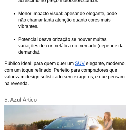
acréscimo no preço
 motorshow.com.br
.
Menor impacto visual: apesar de elegante, pode 
não chamar tanta atenção quanto cores mais 
vibrantes.
Potencial desvalorização se houver muitas 
variações de cor metálica no mercado (depende da 
demanda).
Público ideal: para quem quer um 
SUV
 elegante, moderno, 
com um toque refinado. Perfeito para compradores que 
valorizam design sofisticado sem exageros, e que pensam 
na revenda.
5. Azul Ártico