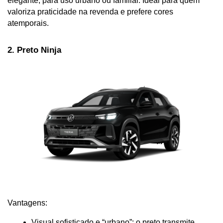
elegante, para uso urbano ou familiar. Ideal para quem 
valoriza praticidade na revenda e prefere cores 
atemporais.
2. Preto Ninja
Vantagens:
Visual sofisticado e “urbano”: o preto transmite 