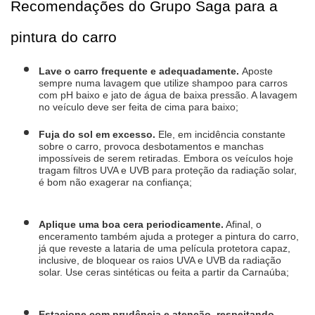
Recomendações do Grupo Saga para a 
pintura do carro
Lave o carro frequente e adequadamente. 
Aposte 
sempre numa lavagem que utilize shampoo para carros 
com pH baixo e jato de água de baixa pressão. A lavagem 
no veículo deve ser feita de cima para baixo;
Fuja do sol em excesso.
 Ele, em incidência constante 
sobre o carro, provoca desbotamentos e manchas 
impossíveis de serem retiradas. Embora os veículos hoje 
tragam filtros UVA e UVB para proteção da radiação solar, 
é bom não exagerar na confiança;
Aplique uma boa cera periodicamente.
 Afinal, o 
enceramento também ajuda a proteger a pintura do carro, 
já que reveste a lataria de uma película protetora capaz, 
inclusive, de bloquear os raios UVA e UVB da radiação 
solar. Use ceras sintéticas ou feita a partir da Carnaúba;
Estacione com prudência e atenção, respeitando 