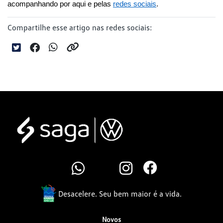
acompanhando por aqui e pelas 
redes sociais
.
Compartilhe esse artigo nas redes sociais:
Desacelere. Seu bem maior é a vida.
Novos