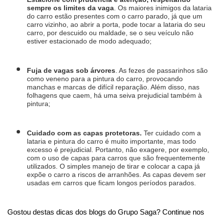
sempre os limites da vaga
. Os maiores inimigos da lataria 
do carro estão presentes com o carro parado, já que um 
carro vizinho, ao abrir a porta, pode tocar a lataria do seu 
carro, por descuido ou maldade, se o seu veículo não 
estiver estacionado de modo adequado;
Fuja de vagas sob árvores
. As fezes de passarinhos são 
como veneno para a pintura do carro, provocando 
manchas e marcas de difícil reparação. Além disso, nas 
folhagens que caem, há uma seiva prejudicial também à 
pintura;
Cuidado com as capas protetoras. 
Ter cuidado com a 
lataria e pintura do carro é muito importante, mas todo 
excesso é prejudicial. Portanto, não exagere, por exemplo, 
com o uso de capas para carros que são frequentemente 
utilizados. O simples manejo de tirar e colocar a capa já 
expõe o carro a riscos de arranhões. As capas devem ser 
usadas em carros que ficam longos períodos parados.
Gostou destas dicas dos blogs do Grupo Saga? Continue nos 