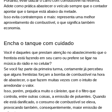
Portanto, evite utilizar o carro com combustível na reserva. 
Adote como prática abastecer o veículo sempre que o contador 
apontar que o tanque está abaixo da metade.
Isso evita contratempos e mais: representa uma melhor 
aproveitamento do combustível, o que significa também 
economia.
Encha o tanque com cuidado
Você é daqueles que prestam atenção no abastecimento que o 
frentista está fazendo em seu carro ou prefere se ligar na 
música do rádio e no celular?
Se você faz parte da primeira turma, certamente já percebeu 
que alguns frentistas forçam a bomba de combustível na hora 
de abastecer, o que fazem muitas vezes com o intuito de 
arredondar o valor.
Isso, porém, prejudica muito o cânister, que é o filtro que 
controla, entre outras coisas, a emissão de poluentes. Quando 
ele está danificado, o consumo de combustível se eleva, 
provocando também, consequentemente, maior emissão de 