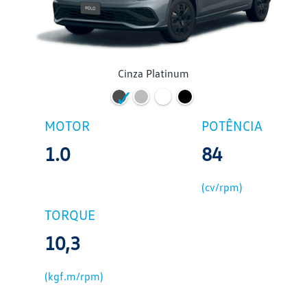
Cinza Platinum
MOTOR
POTÊNCIA
1.0
84
(cv/rpm)
TORQUE
10,3
(kgf.m/rpm)