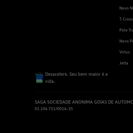
Novo N
T-Cross
Polo Tr
Novo P
Virtus
Jetta
Desacelere. Seu bem maior é a
vida.
SAGA SOCIEDADE ANONIMA GOIAS DE AUTOMO
01.104.751/0014-35