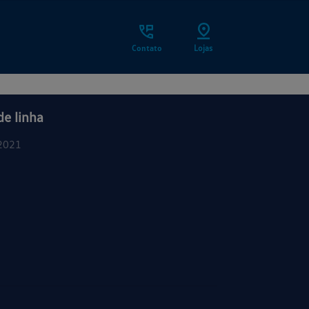
Contato
Lojas
de linha
2021