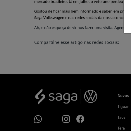
mercado brasileiro. Já em julho, o veterano perdeu a c
Gostou de ficar mais bem informado e saber, em prime
Saga Volkswagen e nas redes sociais da nossa concessio
Ah, e não esqueça de vir nos fazer uma visita. Agende 
a
Compartilhe esse artigo nas redes sociais:
Novos
Tiguan 
Taos
Tera