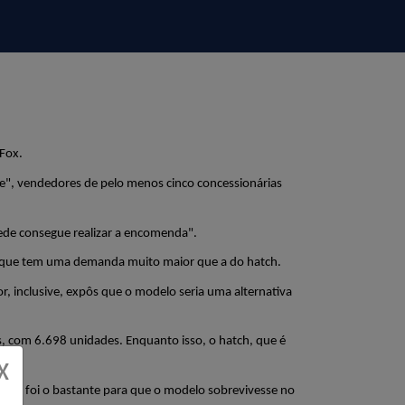
 Fox.
", vendedores de pelo menos cinco concessionárias 
ede consegue realizar a encomenda".
V que tem uma demanda muito maior que a do hatch. 
 inclusive, expôs que o modelo seria uma alternativa 
, com 6.698 unidades. Enquanto isso, o hatch, que é 
X
so não foi o bastante para que o modelo sobrevivesse no 