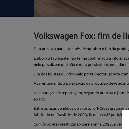
Volkswagen Fox: fim de l
Está previsto para este mês de outubro o fim da produ
Embora a fabricante não tenha confirmado a informaçã
pelo país dizem que não é mais possível encomendar o
Um dos lojistas ouvidos pelo portal MotorEsporte.com 
Aparentemente, a paralisação da produção deve aconte
Na apuração da reportagem, segundo atestou o jornalist
ao Fox.
Entre os mais vendidos de agosto, o T-Cross assumiu a 
fabricado no Brasil desde 2003, ficou na 43ª posição
Com (discreta) reestilização para a linha 2022, a versão