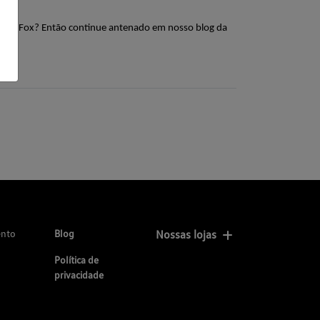
agen Fox? Então continue antenado em nosso blog da 
ento
Blog
Nossas lojas
Política de
privacidade