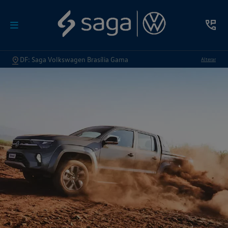
DF: Saga Volkswagen Brasília Gama
Alterar