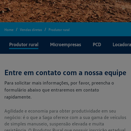
Home
Vendas diretas
Produtor rural
Produtor rural
Microempresas
PCD
Locador
Entre em contato com a nossa equipe
Para solicitar mais informações, por favor, preencha o
formulário abaixo que entraremos em contato
rapidamente.
Agilidade e economia para obter produtividade em seu
negócio: é o que a Saga oferece com a sua gama de veículos
de simples manuseio, suspensão elevada e muita
resistência. O Produtor Rural que possuir inscrição estadual