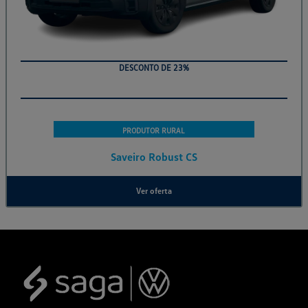
DESCONTO DE 23%
PRODUTOR RURAL
Saveiro Robust CS
Ver oferta