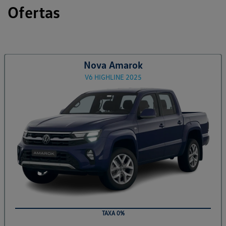
Ofertas
Nova Amarok
V6 HIGHLINE 2025
TAXA 0%