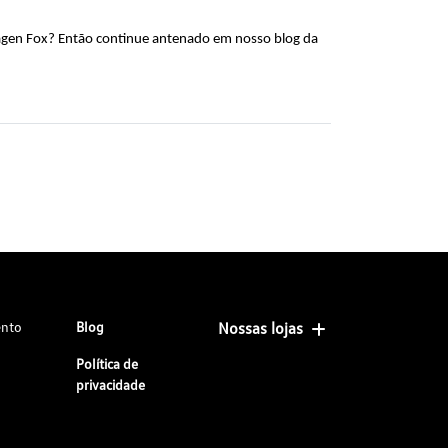
agen Fox? Então continue antenado em nosso blog da 
ento
Blog
Nossas lojas
Política de
privacidade