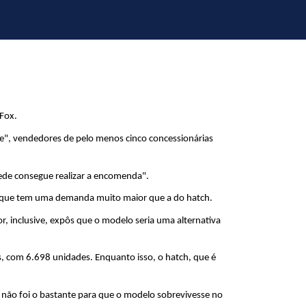
 Fox.
", vendedores de pelo menos cinco concessionárias 
ede consegue realizar a encomenda".
V que tem uma demanda muito maior que a do hatch. 
 inclusive, expôs que o modelo seria uma alternativa 
, com 6.698 unidades. Enquanto isso, o hatch, que é 
so não foi o bastante para que o modelo sobrevivesse no 