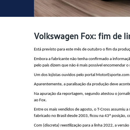
Volkswagen Fox: fim de l
Está previsto para este mês de outubro o fim da produ
Embora a fabricante não tenha confirmado a informaçã
pelo país dizem que não é mais possível encomendar o
Um dos lojistas ouvidos pelo portal MotorEsporte.com 
Aparentemente, a paralisação da produção deve aconte
Na apuração da reportagem, segundo atestou o jornalist
ao Fox.
Entre os mais vendidos de agosto, o T-Cross assumiu a 
fabricado no Brasil desde 2003, ficou na 43ª posição
Com (discreta) reestilização para a linha 2022, a versão