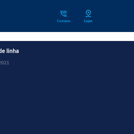
Contato
Lojas
de linha
2021