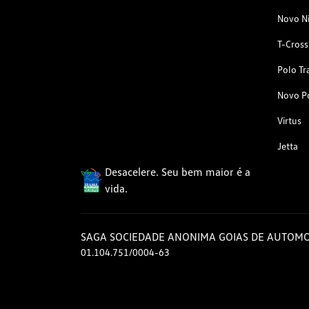
Novo N
T-Cross
Polo Tr
Novo P
Virtus
Jetta
Desacelere. Seu bem maior é a
vida.
SAGA SOCIEDADE ANONIMA GOIAS DE AUTOMO
01.104.751/0004-63