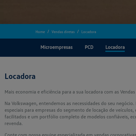
Home
Vendas diretas
Locadora
Microempresas
PCD
Locadora
Locadora
Mais economia e eficiência para a sua locadora com as Vendas
Na Volkswagen, entendemos as necessidades do seu negócio. 
especiais para empresas do segmento de locação de veículos, 
facilitados e um portfólio completo de modelos confiáveis, e
revenda.
Conte com nossa equipe especializada em vendas corporativas