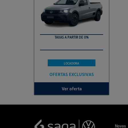
TAXAS A PARTIR DE 0%
LOCADORA
OFERTAS EXCLUSIVAS
Ver oferta
Novos