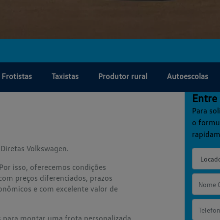
Frotistas
Taxistas
Produtor rural
Autoescolas
Entre
Para sol
o formu
rapidam
 Diretas Volkswagen.
Por isso, oferecemos condições
com preços diferenciados, prazos
conômicos e com excelente valor de
 para montar uma frota personalizada,