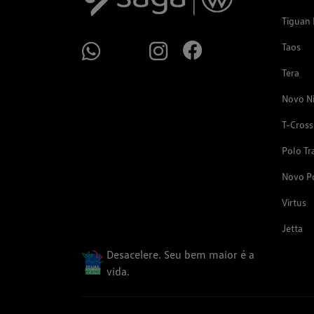
Tiguan 
Taos
Tera
Novo N
T-Cross
Polo Tr
Novo P
Virtus
Jetta
Desacelere. Seu bem maior é a
vida.