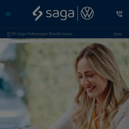
DF: Saga Volkswagen Brasília Gama
Alterar