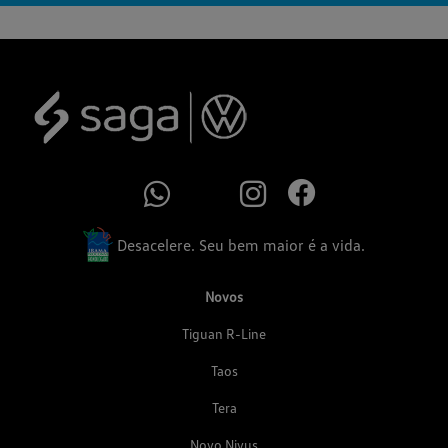
Desacelere. Seu bem maior é a vida.
Novos
Tiguan R-Line
Taos
Tera
Novo Nivus