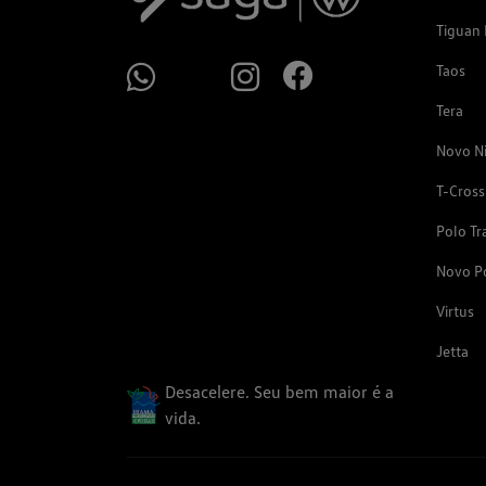
Tiguan 
Taos
Tera
Novo N
T-Cross
Polo Tr
Novo P
Virtus
Jetta
Desacelere. Seu bem maior é a
vida.