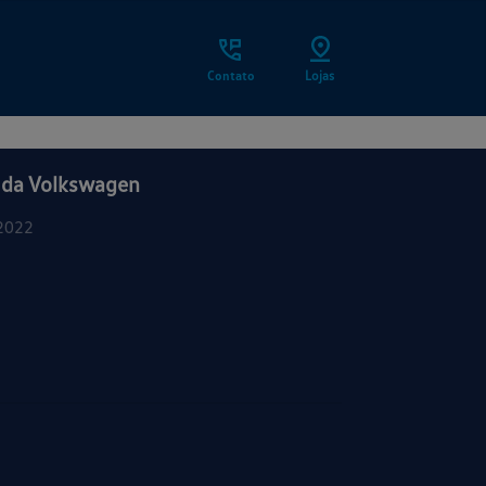
Contato
Lojas
 da Volkswagen
2022