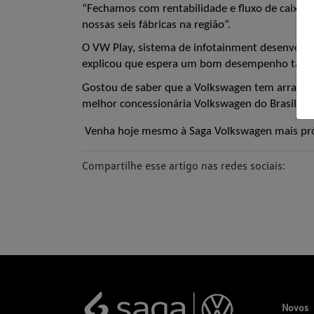
“Fechamos com rentabilidade e fluxo de caixa po
nossas seis fábricas na região”.
O VW Play, sistema de infotainment desenvolvid
explicou que espera um bom desempenho tamb
Gostou de saber que a Volkswagen tem arrasado
melhor concessionária Volkswagen do Brasil?
 Venha hoje mesmo à Saga Volkswagen mais próx
Compartilhe esse artigo nas redes sociais:
Novos