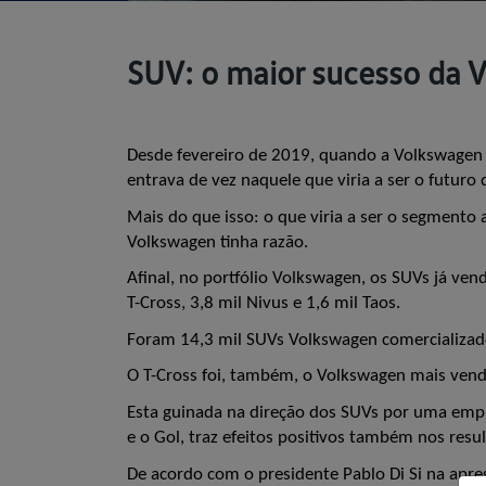
SUV: o maior sucesso da 
Desde fevereiro de 2019, quando a Volkswagen 
entrava de vez naquele que viria a ser o futuro 
Mais do que isso: o que viria a ser o segmento
Volkswagen tinha razão. 
Afinal, no portfólio Volkswagen, os SUVs já ve
T-Cross, 3,8 mil Nivus e 1,6 mil Taos. 
Foram 14,3 mil SUVs Volkswagen comercializado
O T-Cross foi, também, o Volkswagen mais vendi
Esta guinada na direção dos SUVs por uma empr
e o Gol, traz efeitos positivos também nos resu
De acordo com o presidente Pablo Di Si na apres