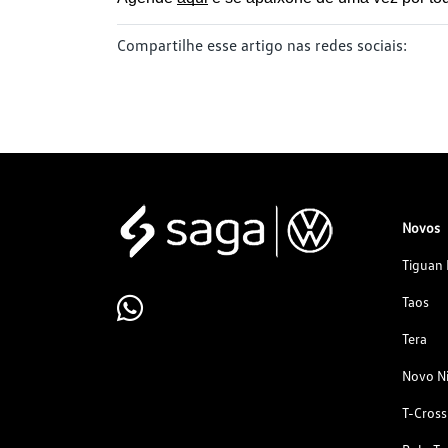
Compartilhe esse artigo nas redes sociais:
Novos
Tiguan 
Taos
Tera
Novo N
T-Cross