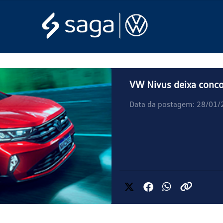
VW Nivus deixa conco
Data da postagem: 28/01/