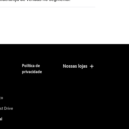
Política de
Nossas lojas
privacidade
co
st Drive
al