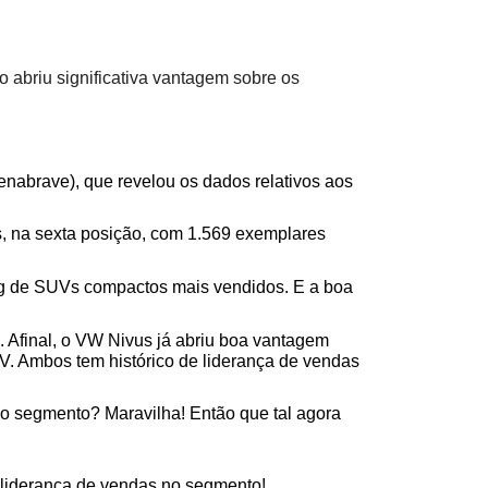
abriu significativa vantagem sobre os 
nabrave), que revelou os dados relativos aos 
 na sexta posição, com 1.569 exemplares 
ng de SUVs compactos mais vendidos. E a boa 
 Afinal, o VW Nivus já abriu boa vantagem 
. Ambos tem histórico de liderança de vendas 
 segmento? Maravilha! Então que tal agora 
 liderança de vendas no segmento!