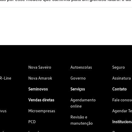
Nova Saveiro
Autoescolas
Seguro
R-Line
Nova Amarok
Governo
Assinatura
Seminovos
Serviços
Contato
Vendas diretas
Agendamento
Fale conos
online
ivus
Microempresas
Agendar Te
Revisão e
PCD
Institucion
manutenção