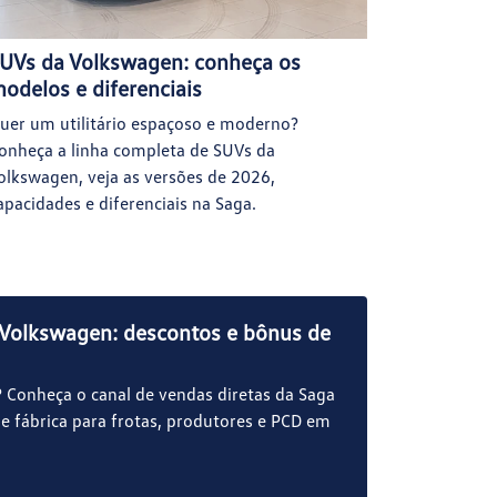
UVs da Volkswagen: conheça os
odelos e diferenciais
uer um utilitário espaçoso e moderno?
onheça a linha completa de SUVs da
olkswagen, veja as versões de 2026,
apacidades e diferenciais na Saga.
 Volkswagen: descontos e bônus de
Conheça o canal de vendas diretas da Saga
 fábrica para frotas, produtores e PCD em