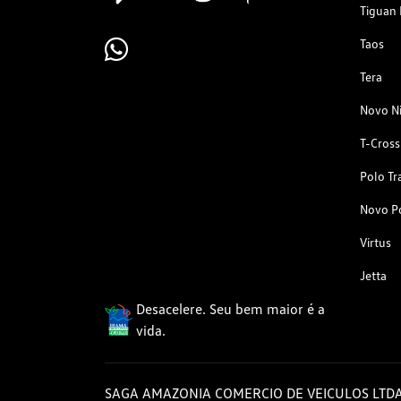
Tiguan 
Taos
Tera
Novo N
T-Cross
Polo Tr
Novo P
Virtus
Jetta
Desacelere. Seu bem maior é a
vida.
SAGA AMAZONIA COMERCIO DE VEICULOS LTD