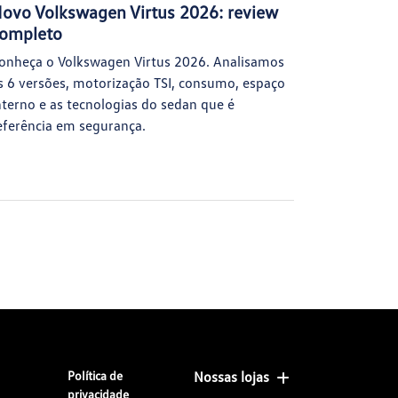
ovo Volkswagen Virtus 2026: review
ompleto
onheça o Volkswagen Virtus 2026. Analisamos
s 6 versões, motorização TSI, consumo, espaço
nterno e as tecnologias do sedan que é
eferência em segurança.
Política de
Nossas lojas
privacidade