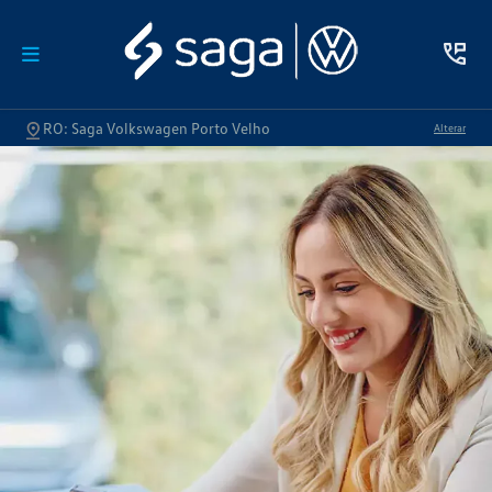
RO: Saga Volkswagen Porto Velho
Alterar