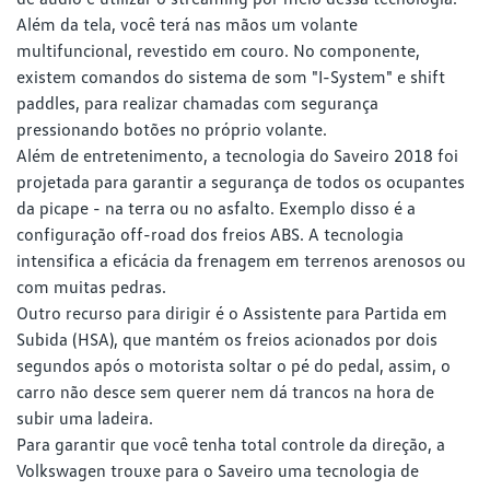
Além da tela, você terá nas mãos um volante
multifuncional, revestido em couro. No componente,
existem comandos do sistema de som "I-System" e shift
paddles, para realizar chamadas com segurança
pressionando botões no próprio volante.
Além de entretenimento, a tecnologia do Saveiro 2018 foi
projetada para garantir a segurança de todos os ocupantes
da picape - na terra ou no asfalto. Exemplo disso é a
configuração off-road dos freios ABS. A tecnologia
intensifica a eficácia da frenagem em terrenos arenosos ou
com muitas pedras.
Outro recurso para dirigir é o Assistente para Partida em
Subida (HSA), que mantém os freios acionados por dois
segundos após o motorista soltar o pé do pedal, assim, o
carro não desce sem querer nem dá trancos na hora de
subir uma ladeira.
Para garantir que você tenha total controle da direção, a
Volkswagen trouxe para o Saveiro uma tecnologia de